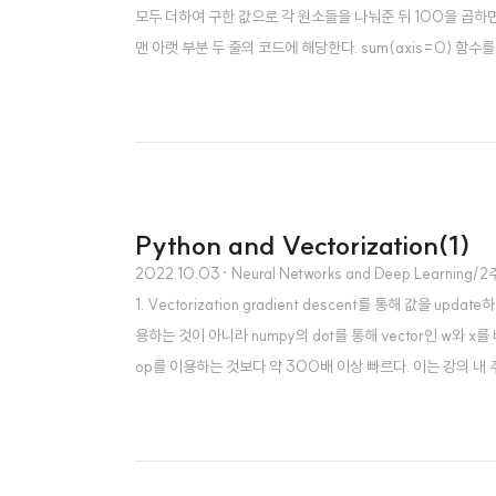
모두 더하여 구한 값으로 각 원소들을 나눠준 뒤 100을 곱하면 perc
맨 아랫 부분 두 줄의 코드에 해당한다. sum(axis=0) 함수를
ector가 되는 것이다. 마지막으로 reshape(1,4)는 vect
Python and Vectorization(1)
2022.10.03
· Neural Networks and Deep Learning/
1. Vectorization gradient descent를 통해 값을 up
용하는 것이 아니라 numpy의 dot를 통해 vector인 w와 x
op를 이용하는 것보다 약 300배 이상 빠르다. 이는 강의 내 주피
ld in functions 사용을 지향하는 것으로 표현할 수 있다. 