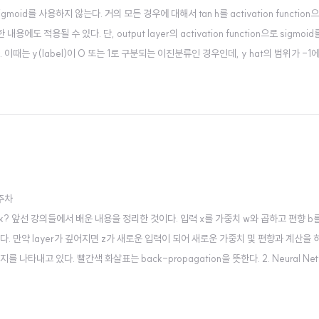
on으로 sigmoid를 사용하지 않는다. 거의 모든 경우에 대해서 tan h를 activation functi
한 내용에도 적용될 수 있다. 단, output layer의 activation function으로 sigmo
이때는 y(label)이 0 또는 1로 구분되는 이진분류인 경우인데, y hat의 범위가 -1에
 activation function은 sigmo..
3주차
al Network? 앞선 강의들에서 배운 내용을 정리한 것이다. 입력 x를 가중치 w와 곱하고 편향 b
다. 만약 layer가 깊어지면 z가 새로운 입력이 되어 새로운 가중치 및 편향과 계산을 하
 나타내고 있다. 빨간색 화살표는 back-propagation을 뜻한다. 2. Neural Netw
가 직접 볼 수 없는 layer다. logistic regression에서는 a가..