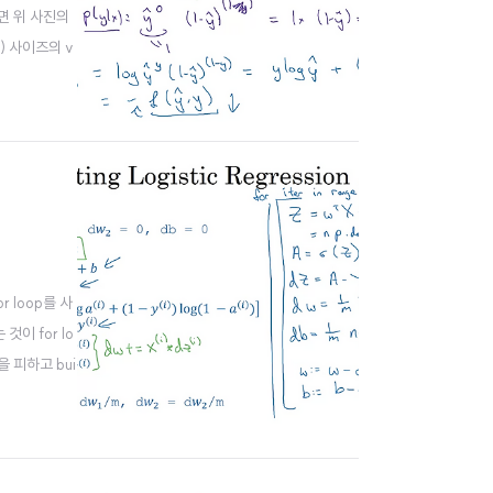
하면 위 사진의
) 사이즈의 v
r loop를 사
이 for lo
을 피하고 bui