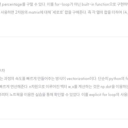
entage를 구할 수 있다. 이를 for-loop가 아닌 built-in function으로 구현
 사용하면 2차원의 matrix에 대해 '세로로' 합을 구해준다. 즉 각 열의 합을 더하여 (4,
or의 사이즈를 2차원인 (1,4)로 조정해주는 것인데 사실 쓰지 않아도 자동적으..
2주차
date하는 과정의 속도를 빠르게 만들어주는 방식이 vectorization이다. 단순히 python의 fo
를 빠르게 연산해준다. n차원으로 이루어진 벡터 w,x를 계산하는 것은 np.dot을 이용하는 것
터 노트북을 이용한 실습을 통해 확인할 수 있었다. 이를 explicit for loop의 사용
처음에는 for loop 내에서 왜 z에 저장되는 값을 계속 더해야하는가 했는데 여기..