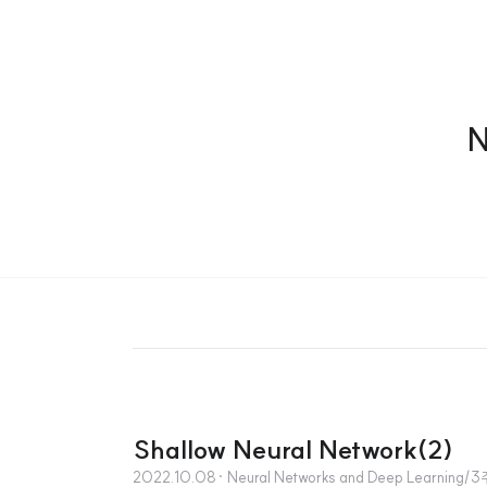
N
Shallow Neural Network(2)
2022.10.08
· Neural Networks and Deep Learning/