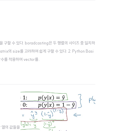
해 그 값을 구할 수 있다. boradcasting은 두 행렬의 사이즈 중 일치하
x의 size를 고려하여 쉽게 구할 수 있다. 2. Python Basi
함수를 적용하여 vector를..
 각 열의 값들을