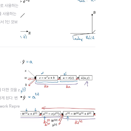
on으로 사용하는
id를 사용하는
서 1인 것보
를 더한 것을 z
게 된다. 변
ork Repre