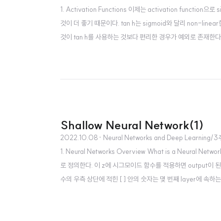
1. Activation Functions 이제는 activation functi
것이 더 좋기 때문이다. tan h는 sigmoid와 달리 non-linear
것이 tan h를 사용하는 것보다 편리한 경우가 예외로 존재한다. 
다 0에서 1로 나오는 것이 더 좋기 때문이다. 따라서 hidden layer의
Shallow Neural Network(1)
2022.10.08
· Neural Networks and Deep Learning/
1. Neural Networks Overview What is a Neur
로 정의한다. 이 z에 시그모이드 함수를 적용하면 output이 된
수의 우측 상단에 적힌 [ ] 안의 숫자는 몇 번째 layer에 속하는지를
sentation hidden layer: 어떤식으로 학습이 이루어지는지 우리