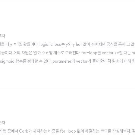
2주차
x가 주어졌을 때 y = 1일 확률이다. logistic loss는 y와 y hat 값이 주어지면 공식을 통
X의 차원은 열 개수 x 행 개수로 구해진다. for-loop를 vectorize할 때는 matri
여 sigmoid 함수를 정의할 수 있다. parameter에 vector가 들어오면 각 원소에 대해 
2주차
mple 세 개의 행 중에서 Carb가 차지하는 비중을 for-loop 없이 해결하는 코드를 작성해보자.