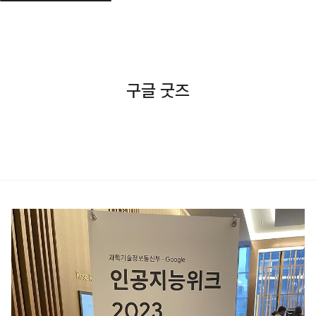
구글 굿즈