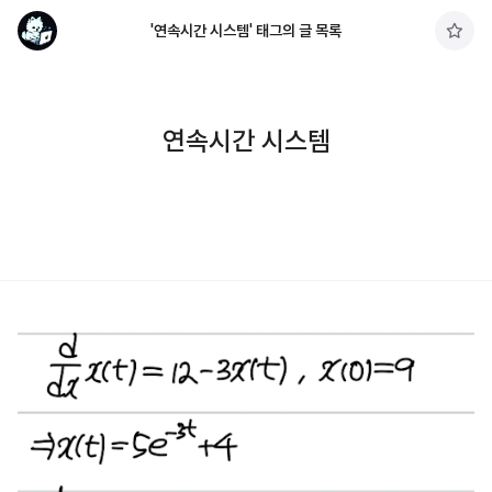
'연속시간 시스템' 태그의 글 목록
구
독
하
기
연속시간 시스템