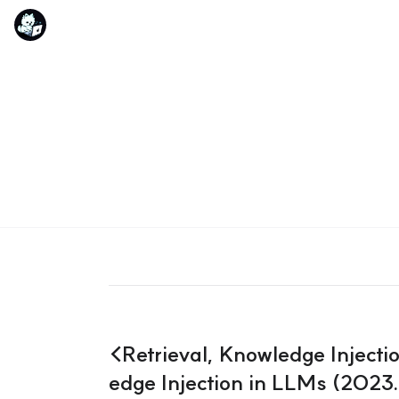
<Retrieval, Knowledge Inject
edge Injection in LLMs (2023