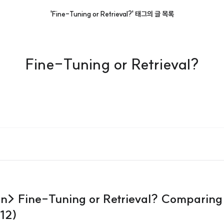
'Fine-Tuning or Retrieval?' 태그의 글 목록
Fine-Tuning or Retrieval?
ion> Fine-Tuning or Retrieval? Comparin
.12)