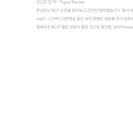
2023.12.19
· Paper Review
관심있는 NLP 논문을 읽어보고 간단히 정리했습니다. 혹시 부족하거나 잘
rael] - LLM이 사전학습 동안 보지 못했던 정보를 추가 습득하도록 하
중에서 RAG가 훨씬 성능이 좋은 것으로 확인됨. 심지어 base with
있음이 잘 알려져 있으나 여전히 명확한 한계가 존재함 stati