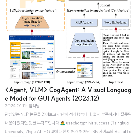
<Agent, VLM> CogAgent: A Visual Languag
e Model for GUI Agents (2023.12)
2024.01.11
· 딥러닝
관심있는 NLP 논문을 읽어보고 간단히 정리했습니다. 혹시 부족하거나 잘못된
내용이 있다면 댓글 부탁드립니다 🙇‍♂️ usechatgpt init success [Tsinghua
University, Zhipu AI] - GUI에 대한 이해가 뛰어난 18B 사이즈의 Visual La