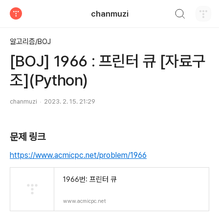
검색하기
chanmuzi
티스토리
알고리즘/BOJ
[BOJ] 1966 : 프린터 큐 [자료구
조](Python)
chanmuzi
2023. 2. 15. 21:29
문제 링크
https://www.acmicpc.net/problem/1966
1966번: 프린터 큐
www.acmicpc.net