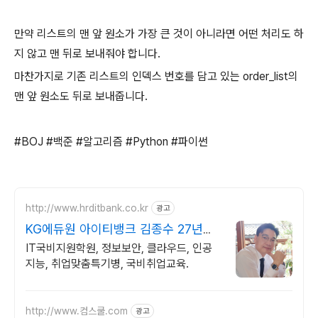
만약 리스트의 맨 앞 원소가 가장 큰 것이 아니라면 어떤 처리도 하
지 않고 맨 뒤로 보내줘야 합니다.
마찬가지로 기존 리스트의 인덱스 번호를 담고 있는 order_list의
맨 앞 원소도 뒤로 보내줍니다.
#BOJ #백준 #알고리즘 #Python #파이썬
http://www.hrditbank.co.kr
광고
KG에듀원 아이티뱅크 김종수 27년경
력전문가 IT취업상담
IT국비지원학원, 정보보안, 클라우드, 인공
지능, 취업맞춤특기병, 국비취업교육.
http://www.컴스쿨.com
광고