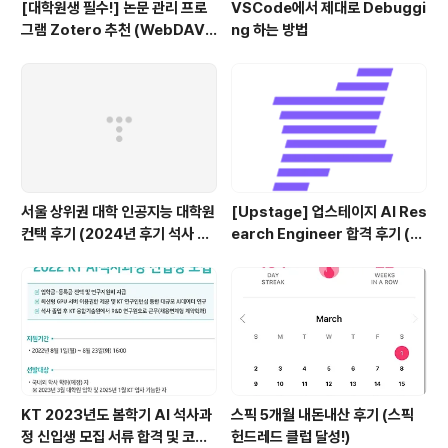
[대학원생 필수!] 논문 관리 프로
VSCode에서 제대로 Debuggi
그램 Zotero 추천 (WebDAV
ng 하는 방법
연결, iPad annotation 싱크 관
리)
서울 상위권 대학 인공지능 대학원
[Upstage] 업스테이지 AI Res
컨택 후기 (2024년 후기 석사 지
earch Engineer 합격 후기 (정
원 목표)
규직 전환형 인턴십) (비전공자)
KT 2023년도 봄학기 AI 석사과
스픽 5개월 내돈내산 후기 (스픽
정 신입생 모집 서류 합격 및 코딩
헌드레드 클럽 달성!)