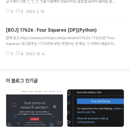
값 4개의 기호 ‘(’, ‘)’, ‘[’, ‘]’를 이용해서 만들어지는 괄호열 중에서 올바른 괄호
열이란 다음과 같이 정의된다. 한 쌍의 괄호로만 이루어진 ‘()’와 ‘[]’는 올바른 괄
0
0
2023. 2. 15.
호열이다. 만일 X www.acmicpc.net 소스 코드 string = input() stack =
[] score = 0 ratio = 1 # 이 비율에 따라 점수를 계산 for idx in range(len
(string)): if string[idx] == '(': # 여는 괄호인 경우 ratio *= 2 stack.appe
[BOJ] 17626 : Four Squares [DP](Python)
nd(string[idx]) elif string[idx] == '[': # 여는 괄호인 경우 ra..
글 내용
문제 링크 https://www.acmicpc.net/problem/17626 17626번: Four
Squares 라그랑주는 1770년에 모든 자연수는 넷 혹은 그 이하의 제곱수의
합으로 표현할 수 있다고 증명하였다. 어떤 자연수는 복수의 방법으로 표현된
3
0
2022. 10. 4.
다. 예를 들면, 26은 52과 12의 합이다; 또한 42 + 32 + 1 www.acmicpc.
net 소스 코드 from math import sqrt n = int(input()) dp = [0] * (n+1)
dp[1] = 1 for i in range(2, n+1): min_count = 4 for j in range(int(sqrt
(i)), 0, -1): min_count = min(min_count, dp[i-j**2]+1) dp[i] = m..
이 블로그 인기글