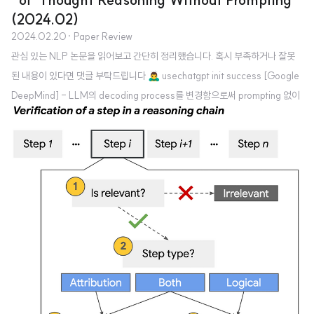
(2024.02)
2024.02.20
· Paper Review
관심 있는 NLP 논문을 읽어보고 간단히 정리했습니다. 혹시 부족하거나 잘못
된 내용이 있다면 댓글 부탁드립니다 🙇‍♂️ usechatgpt init success [Google
DeepMind] - LLM의 decoding process를 변경함으로써 prompting 없이
CoT reasoning paths를 유도할 수 있다고 주장 - top-k개의 alternative to
kens를 조사하여 sequences에 내재하는 CoT paths를 확인. 즉 LLM에게 in
trinsic reasoning ability가 있다고 주장 1. Introduction LLM이 눈부신 발전
을 거듭하는 과정에는 reasoning task에 대한 수행 능력의 발전이 큰 몫을 차
지하고 있습니다. 여기에는 특히나 CoT (C..