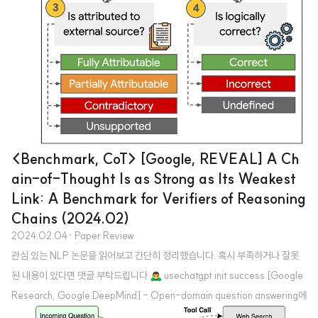
<Benchmark, CoT> [Google, REVEAL] A Ch
ain-of-Thought Is as Strong as Its Weakest
Link: A Benchmark for Verifiers of Reasoning
Chains (2024.02)
2024.02.04
· Paper Review
관심 있는 NLP 논문을 읽어보고 간단히 정리했습니다. 혹시 부족하거나 잘못
된 내용이 있다면 댓글 부탁드립니다 🙇‍♂️ usechatgpt init success [Google
Research, Google DeepMind] - Open-domain question answering에
서 복잡한 Chain-of-Thought (CoT) 추론을 자동적으로 평가할 수 있는 ver