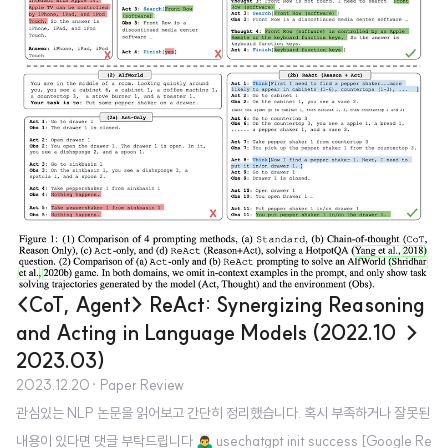
한다는 직관을 활용합니다. - 대규모 실증 평가를 통해, self-consistency가
chain-o..
<CoT, Agent> ReAct: Synergizing Reasoning
and Acting in Language Models (2022.10 →
2023.03)
2023.12.20
· Paper Review
관심있는 NLP 논문을 읽어보고 간단히 정리했습니다. 혹시 부족하거나 잘못된
내용이 있다면 댓글 부탁드립니다 🙇‍♂️ usechatgpt init success [Google Re