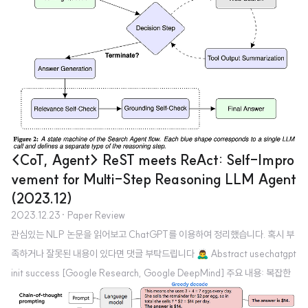
ifiers를 개발 - 이 벤치마크를 REVEAL: Reasoning Verification Evaluat
ion으로 명명 1. Introduction 인공지능 모델이 어떤 질문에 답변할 때 reas
oning step을 추가하도록 하면 그 답변의 정확도가 크게 향상된다는 것이 알려
지게 되면서 해당 연구가 활발히 이뤄지고 있습니다. 대표..
<CoT, Agent> ReST meets ReAct: Self-Impro
vement for Multi-Step Reasoning LLM Agent
(2023.12)
2023.12.23
· Paper Review
관심있는 NLP 논문을 읽어보고 ChatGPT를 이용하여 정리했습니다. 혹시 부
족하거나 잘못된 내용이 있다면 댓글 부탁드립니다 🙇‍♂️ Abstract usechatgpt
init success [Google Research, Google DeepMind] 주요 내용: 복잡한
자연어 질문에 답하기 위해 다단계 추론과 외부 정보 통합이 필요합니다. 이를