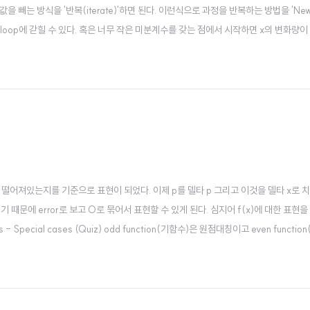
 빼는 방식을 '반복(iterate)'하면 된다. 이런식으로 과정을 반복하는 방법을 'Newt
d loop에 갇힐 수 있다. 혹은 너무 작은 미분계수를 갖는 점에서 시작하면 x의 변화량
son in one dimension (Quiz) 도함수 구하기 다항함수에 대해 미분을 수행한 
로부터 얼마나 떨어져있는지를 기준으로 표현이 되었다. 이제 p를 델타 p 그리고 이것을 델타 x로
때문에 error로 보고 O로 묶어서 표현할 수 있게 된다. 심지어 f(x)에 대한 표현을
 Special cases (Quiz) odd function(기함수)은 원점대칭이고 even functio
다. 만약 그런 원함수에 대해 근사를 구하게 되면 approximation이 함수의 일부