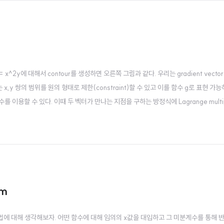
,y) = x^2y에 대해서 contour를 생성하면 오른쪽 그림과 같다. 우리는 gradient vect
 x,y 쌍의 범위를 원의 형태로 제한(constraint)할 수 있고 이를 함수 g로 표현 가
수를 이용할 수 있다. 이때 두 벡터가 만나는 지점을 구하는 방정식에 Lagrange multip
이를 기존의 식에 다시 대입하여 x와 y의 식을 재구성한다. 결과적으로 f를 최대화,..
em
구하는 방법에 대해 생각해보자. 어떤 함수에 대해 임의의 x값을 대입하고 그 미분계수를 통해