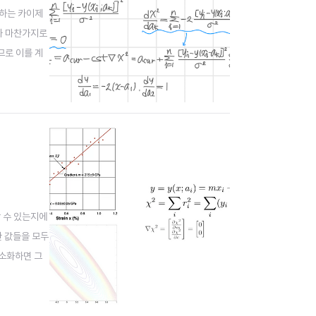
해당하는 카이제
때와 마찬가지로
므로 이를 계
바른 설..
할 수 있는지에
한 값들을 모두
최소화하면 그
 언제인지 구