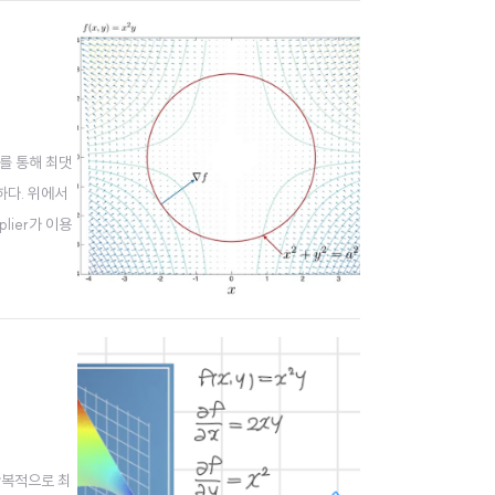
or를 통해 최댓
능하다. 위에서
lier가 이용
 반복적으로 최