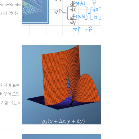
on-Raphs
이 거의 없어서
결과를 직접 입력
 치환하여 표현
 바꾸어 도함
n(기함수)는 y
를 무시하거나