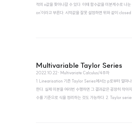
적의 x값을 찾아나갈 수 있다. 이때 함수값을 미분계수로 나눈 값을
on'이라고 부른다. 시작값을 잘못 설정하면 위와 같이 close
의미 없는 학습을 반복하게될 가능성이 있다. 2. Newton-Raph
하면 된다. New..
Multivariable Taylor Series
2022.10.22
· Multivariate Calculus/4주차
1. Linearisation 기존 Taylor Series에서는 p
한다. 실제 미분을 여러번 수행하면 그 결과값은 굉장히 작아지기 
수를 기준으로 식을 정리하는 것도 가능하다. 2. Taylor series -
축 대칭이다. 점근선이 존재하는 지점에서는 근사식을 구할 수 없
점..