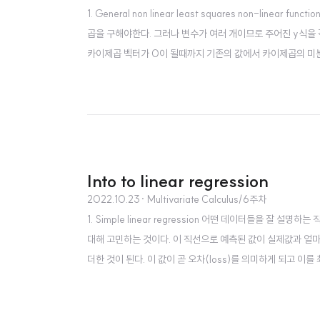
1. General non linear least squares non-li
곱을 구해야한다. 그러나 변수가 여러 개이므로 주어진 y식을 각 
카이제곱 벡터가 0이 될때까지 기존의 값에서 카이제곱의 미분한 
산하기 전 식을 나타내고 있다. 2. Fitting a non-linear
Into to linear regression
2022.10.23
· Multivariate Calculus/6주차
1. Simple linear regression 어떤 데이터들을 잘
대해 고민하는 것이다. 이 직선으로 예측된 값이 실제값과 얼
더한 것이 된다. 이 값이 곧 오차(loss)를 의미하게 되고 
값은 0이 될 것이다. 따라서 카이제곱을 구성하는 변수인 m
하면 된다. 위 과정에서 c와 m에 대한 식을 정리할 수..