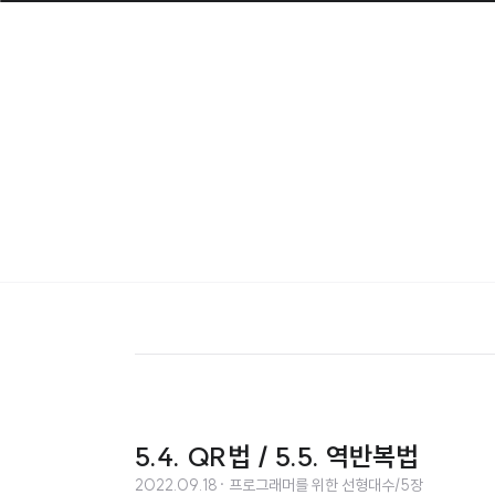
5.4. QR법 / 5.5. 역반복법
2022.09.18
· 프로그래머를 위한 선형대수/5장