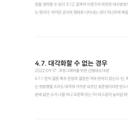
정을 생략할 수 있다. 5.1.2. 갈루아 이론 5차 미만의 대
는 뜻이다. 하지만 공식의 형태로 나타내는 것이 지나치게 복잡하
다! 5차 이상의 대수방정식을 푸는 순서가 존재하지 않으므로 위
4.7. 대각화할 수 없는 경우
2022.09.17
· 프로그래머를 위한 선형대수/4장
4.7.1. 먼저 결론 폭주 판정의 결론은 거의 변하지 않는다. 단
는 정방행렬 A라도 대각에 가까운 요르단 표준형이라면 반드시
분에 같은 수가 나열 하나 오른쪽 위는 1이 비스듬히 늘어섬 위와 
를 변환하여 만들 수 있는 요르단 표준형은 한 가지이다. 4.7
구체적으로 계산할 수 있다. 요르단 표준형의 고윳..