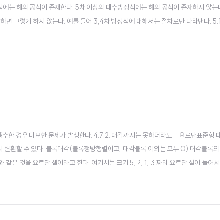
수방정식에는 해의 공식이 존재한다. 5차 이상의 대수방정식에는 해의 공식이 존재하지 않
면 그렇게 하지 않는다. 예를 들어 3,4차 방정식에 대해서는 절차로만 나타낸다. 5.1
 진술이 자..
, 특수한 경우 미묘한 문제가 발생한다. 4.7.2. 대각까지는 못하더라도 - 요르단표준형 
 변환할 수 있다. 블록대각(블록정방행렬이고, 대각블록 이외는 모두 0) 대각블록의
같은 것을 요르단 셀이라고 한다. 여기서는 크기 5, 2, 1, 3 짜리 요르단 셀이 늘어서
.3. 요르단 표준형의 성질 폭주 판정과 관련이 있다. 고윳값, 고유벡터의 모양이 보인다