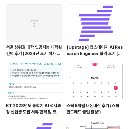
연결, iPad annotation 싱크 관
리)
서울 상위권 대학 인공지능 대학원
[Upstage] 업스테이지 AI Res
컨택 후기 (2024년 후기 석사 지
earch Engineer 합격 후기 (정
원 목표)
규직 전환형 인턴십) (비전공자)
KT 2023년도 봄학기 AI 석사과
스픽 5개월 내돈내산 후기 (스픽
정 신입생 모집 서류 합격 및 코딩
헌드레드 클럽 달성!)
테스트/인적성 검사 후기(비전공
자)