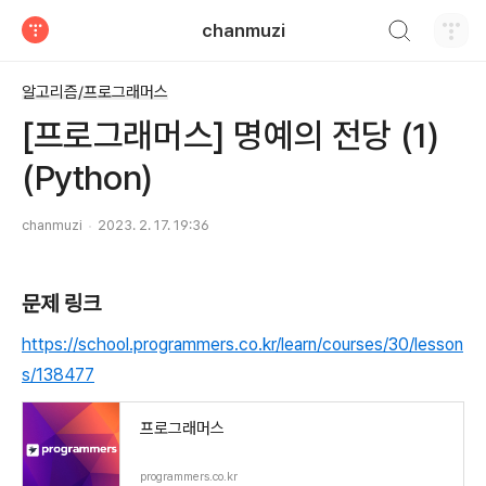
검색하기
chanmuzi
티스토리
알고리즘/프로그래머스
[프로그래머스] 명예의 전당 (1)
(Python)
chanmuzi
2023. 2. 17. 19:36
문제 링크
https://school.programmers.co.kr/learn/courses/30/lesson
s/138477
프로그래머스
programmers.co.kr