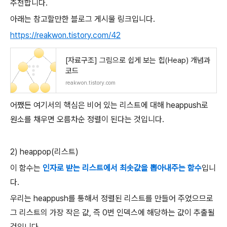
추천합니다.
아래는 참고할만한 블로그 게시물 링크입니다.
https://reakwon.tistory.com/42
[자료구조] 그림으로 쉽게 보는 힙(Heap) 개념과
코드
reakwon.tistory.com
어쨌든 여기서의 핵심은 비어 있는 리스트에 대해 heappush로
원소를 채우면 오름차순 정렬이 된다는 것입니다.
2) heappop(리스트)
이 함수는
인자로 받는 리스트에서 최솟값을 뽑아내주는 함수
입니
다.
우리는 heappush를 통해서 정렬된 리스트를 만들어 주었으므로
그 리스트의 가장 작은 값, 즉 0번 인덱스에 해당하는 값이 추출될
것입니다.