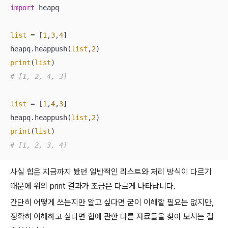
import
 heapq

list
 = [
1
,
3
,
4
]

heapq.heappush(
list
,
2
print
(
list
# [1, 2, 4, 3]
list
 = [
1
,
4
,
3
]

heapq.heappush(
list
,
2
print
(
list
# [1, 2, 3, 4]
사실 힙은 지금까지 봤던 일반적인 리스트와 처리 방식이 다르기
때문에 위의 print 결과가 조금은 다르게 나타납니다.
간단히 어떻게 쓰는지만 알고 싶다면 굳이 이해할 필요는 없지만,
정확히 이해하고 싶다면 힙에 관한 다른 자료들을 찾아 보시는 걸