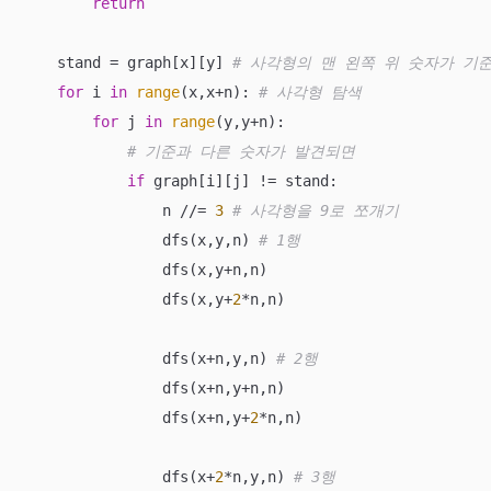
return
    stand = graph[x][y] 
# 사각형의 맨 왼쪽 위 숫자가 기
for
 i 
in
range
(x,x+n): 
# 사각형 탐색
for
 j 
in
range
(y,y+n):

# 기준과 다른 숫자가 발견되면
if
 graph[i][j] != stand:

                n //= 
3
# 사각형을 9로 쪼개기
                dfs(x,y,n) 
# 1행
                dfs(x,y+n,n)

                dfs(x,y+
2
*n,n)

                dfs(x+n,y,n) 
# 2행
                dfs(x+n,y+n,n)

                dfs(x+n,y+
2
*n,n)

                dfs(x+
2
*n,y,n) 
# 3행