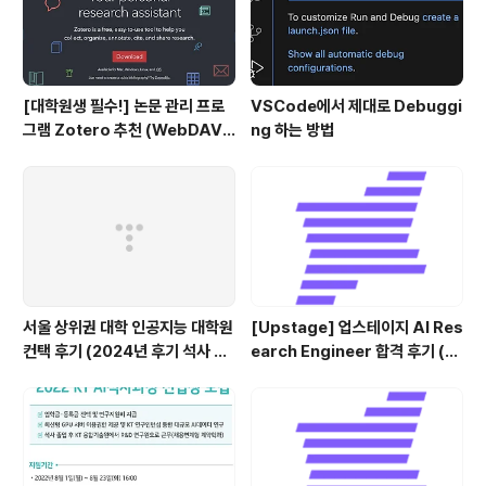
[대학원생 필수!] 논문 관리 프로
VSCode에서 제대로 Debuggi
그램 Zotero 추천 (WebDAV
ng 하는 방법
연결, iPad annotation 싱크 관
리)
서울 상위권 대학 인공지능 대학원
[Upstage] 업스테이지 AI Res
컨택 후기 (2024년 후기 석사 지
earch Engineer 합격 후기 (정
원 목표)
규직 전환형 인턴십) (비전공자)