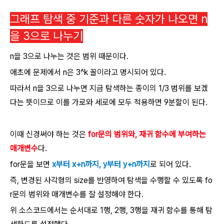
그래프 탐색 중 기준과 다른 숫자가 나오면 n
을 3으로 나누기
n을 3으로 나누는 것은 범위 때문이다.
애초에 문제에서 n은 3^k 꼴이라고 명시되어 있다.
따라서 n을 3으로 나누면 지금 탐색하는 종이의 1/3 범위를 보겠
다는 뜻이므로 이를 가로와 세로에 모두 적용하면 9분할이 된다.
이때 신경써야 하는 것은
for문의 범위와, 재귀 함수에 부여하는
매개변수
다.
for문을 보면
x부터 x+n까지, y부터 y+n까지
로 되어 있다.
즉, 변경된 사각형의 size를 반영하여 탐색을 수행할 수 있도록 fo
r문의 범위와 매개변수를 잘 설정해야 한다.
위 소스코드에서는 순서대로 1행, 2행, 3행을 재귀 함수를 통해 탐