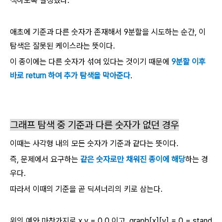
색하도록 설정했다.
애초에 기준과 다른 숫자가 존재해서 9분할을 시도하는 순간, 이
탐색은 잘못된 케이스라는 뜻이다.
이 종이에는 다른 숫자가 섞여 있다는 것이기 때문에
9분할 이후
바로 return 하여 추가 탐색을 막아준다
.
그래프 탐색 중 기준과 다른 숫자가 없던 경우
이때는 사각형 내의 모든 숫자가 기준과 같다는 뜻이다.
즉, 문제에서 요구하는
같은 숫자로만 채워진 종이에 해당
하는 경
우다.
따라서 이때의 기준을 곧 딕셔너리의 키로 삼는다.
위의 예와 마찬가지로 x,y = 0,0 이고, graph[x][y] = 0 = stand