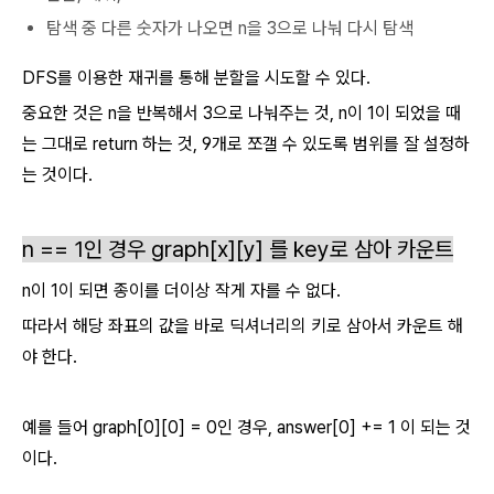
탐색 중 다른 숫자가 나오면 n을 3으로 나눠 다시 탐색
DFS를 이용한 재귀를 통해 분할을 시도할 수 있다.
중요한 것은 n을 반복해서 3으로 나눠주는 것, n이 1이 되었을 때
는 그대로 return 하는 것, 9개로 쪼갤 수 있도록 범위를 잘 설정하
는 것이다.
n == 1인 경우 graph[x][y] 를 key로 삼아 카운트
n이 1이 되면 종이를 더이상 작게 자를 수 없다.
따라서 해당 좌표의 값을 바로 딕셔너리의 키로 삼아서 카운트 해
야 한다.
예를 들어 graph[0][0] = 0인 경우, answer[0] += 1 이 되는 것
이다.