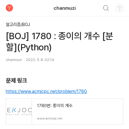
검색하기
chanmuzi
티스토리
알고리즘/BOJ
[BOJ] 1780 : 종이의 개수 [분
할](Python)
chanmuzi
2022. 9. 8. 02:14
문제 링크
https://www.acmicpc.net/problem/1780
1780번: 종이의 개수
www.acmicpc.net