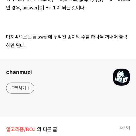
인 경우, answer[0] += 1 이 되는 것이다.
마지막으로는 answer에 누적된 종이의 수를 하나씩 꺼내어 출력
하면 된다.
로그 정보
chanmuzi
구독하기
더보기
알고리즘/BOJ
의 다른 글