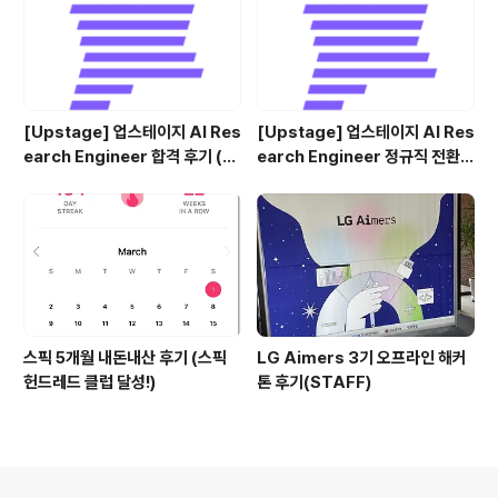
[Upstage] 업스테이지 AI Res
[Upstage] 업스테이지 AI Res
earch Engineer 합격 후기 (정
earch Engineer 정규직 전환
규직 전환형 인턴십) (비전공자)
합격후기 (비전공자)
스픽 5개월 내돈내산 후기 (스픽
LG Aimers 3기 오프라인 해커
헌드레드 클럽 달성!)
톤 후기(STAFF)