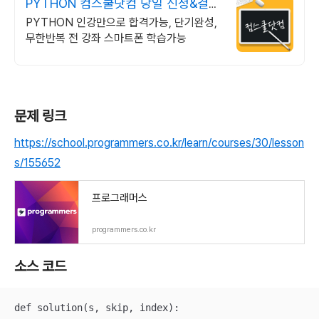
PYTHON 컴스쿨닷컴 당일 신청&결제
시 기프티콘!
PYTHON 인강만으로 합격가능, 단기완성,
무한반복 전 강좌 스마트폰 학습가능
문제 링크
https://school.programmers.co.kr/learn/courses/30/lesson
s/155652
프로그래머스
programmers.co.kr
소스 코드
def solution(s, skip, index):
