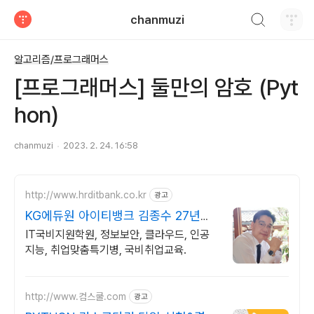
검색하기
chanmuzi
티스토리
알고리즘/프로그래머스
[프로그래머스] 둘만의 암호 (Pyt
hon)
chanmuzi
2023. 2. 24. 16:58
http://www.hrditbank.co.kr
광고
KG에듀원 아이티뱅크 김종수 27년경
력전문가 IT취업상담
IT국비지원학원, 정보보안, 클라우드, 인공
지능, 취업맞춤특기병, 국비취업교육.
http://www.컴스쿨.com
광고