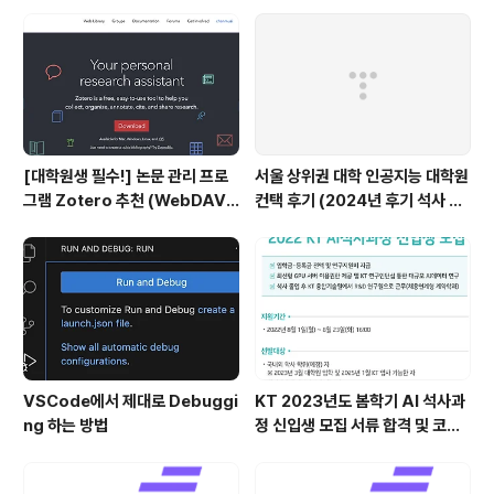
[대학원생 필수!] 논문 관리 프로
서울 상위권 대학 인공지능 대학원
그램 Zotero 추천 (WebDAV
컨택 후기 (2024년 후기 석사 지
연결, iPad annotation 싱크 관
원 목표)
리)
VSCode에서 제대로 Debuggi
KT 2023년도 봄학기 AI 석사과
ng 하는 방법
정 신입생 모집 서류 합격 및 코딩
테스트/인적성 검사 후기(비전공
자)