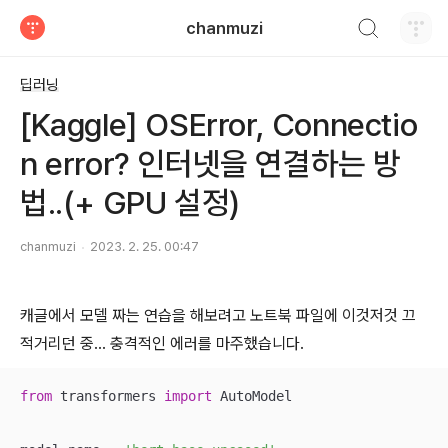
검색하기
chanmuzi
티스토리
딥러닝
[Kaggle] OSError, Connectio
n error? 인터넷을 연결하는 방
법..(+ GPU 설정)
chanmuzi
2023. 2. 25. 00:47
캐글에서 모델 짜는 연습을 해보려고 노트북 파일에 이것저것 끄
적거리던 중... 충격적인 에러를 마주했습니다.
from
 transformers 
import
 AutoModel
