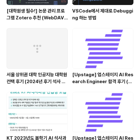
[대학원생 필수!] 논문 관리 프로
VSCode에서 제대로 Debuggi
그램 Zotero 추천 (WebDAV
ng 하는 방법
연결, iPad annotation 싱크 관
리)
서울 상위권 대학 인공지능 대학원
[Upstage] 업스테이지 AI Res
컨택 후기 (2024년 후기 석사 지
earch Engineer 합격 후기 (정
원 목표)
규직 전환형 인턴십) (비전공자)
KT 2023년도 봄학기 AI 석사과
[Upstage] 업스테이지 AI Res