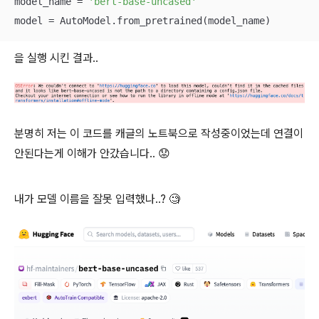
model_name = 
'bert-base-uncased'
model = AutoModel.from_pretrained(model_name)
을 실행 시킨 결과..
분명히 저는 이 코드를 캐글의 노트북으로 작성중이었는데 연결이
안된다는게 이해가 안갔습니다.. 😟
내가 모델 이름을 잘못 입력했나..? 🧐