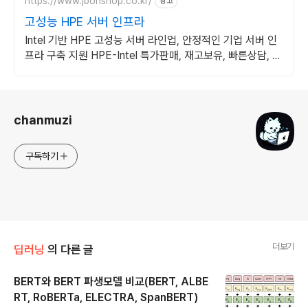
https://www.jbonshop.co.kr/
광고
고성능 HPE 서버 인프라
Intel 기반 HPE 고성능 서버 라인업, 안정적인 기업 서버 인
프라 구축 지원 HPE-Intel 특가판매, 재고보유, 빠른상담, 기
술지원
로그 정보
chanmuzi
구독하기
더보기
딥러닝
의 다른 글
BERT와 BERT 파생모델 비교(BERT, ALBE
RT, RoBERTa, ELECTRA, SpanBERT)
글 내용