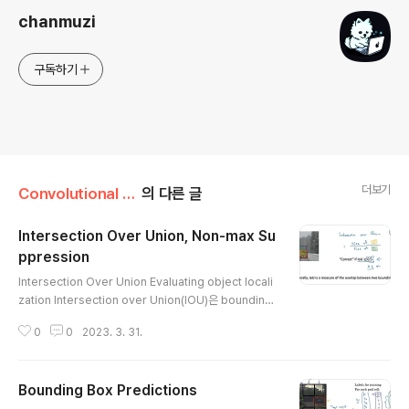
chanmuzi
구독하기
더보기
Convolutional Neural Networks/3주차
의 다른 글
Intersection Over Union, Non-max Su
ppression
글 내용
Intersection Over Union Evaluating object locali
zation Intersection over Union(IOU)은 bounding
box에 대한 예측이 정확했는지를 확인하는 지표입니다.
0
0
2023. 3. 31.
예측과 실제 정답이 겹치는 노란 부분 / 예측과 실제 정답의
합 위 분수식을 계산한 결과가 0.5 이상이면 'correct' 판
정을 줄 수 있습니다. 이 threshold가 높아지면 높아질수
Bounding Box Predictions
록 더 정확한 예측이 가능할 것입니다. Non-max Suppr
글 내용