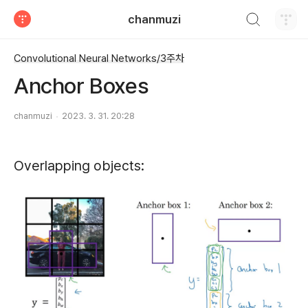
검색하기
chanmuzi
티스토리
Convolutional Neural Networks/3주차
Anchor Boxes
chanmuzi
2023. 3. 31. 20:28
Overlapping objects: