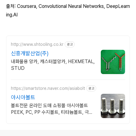
출처: Coursera, Convolutional
Neural Networks
, DeepLearn
ing.AI
http://www.shtooling.co.kr
광고
신흥개발산업(주)
내화물용 앙카, 캐스터블앙카, HEXMETAL,
STUD
https://smartstore.naver.com/asiabolt
광고
아시아볼트
볼트전문 온라인 도매 쇼핑몰 아시아볼트
PEEK, PC, PP 수지볼트, 티타늄볼트, 극저
두볼트, 당일 총알 배송!!
로그 정보