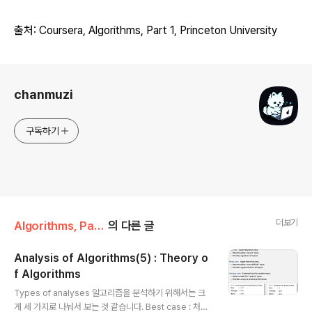
출처: Coursera, Algorithms, Part
1
, Princeton
University
로그 정보
chanmuzi
구독하기
더보기
Algorithms, Part 1/1주차
의 다른 글
Analysis of Algorithms(5) : Theory o
f Algorithms
글 내용
Types of analyses 알고리즘을 분석하기 위해서는 크
게 세 가지로 나눠서 보는 것 같습니다. Best case : 처리