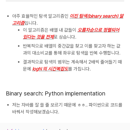
아주 효율적인 탐색 알고리즘인
이진 탐색(binary search) 알
고리즘
입니다.
이 알고리즘은 배열 내 값들이
오름차순으로 정렬되어
있다는 것을 전제
로 삼습니다.
반복적으로 배열의 중간값을 찾고 이를 찾고자 하는 값
과의 대소비교를 통해 좌우로 탐색을 반복 수행합니다.
결과적으로 탐색의 범위는 계속해서 2배씩 줄어들기 때
문에
logN 의 시간복잡도
를 가집니다.
Binary search: Python implementation
저는 자바를 잘 쓸 줄 모르기 때문에 ㅎㅎ.. 파이썬으로 코드를
바꿔서 작성해보겠습니다.