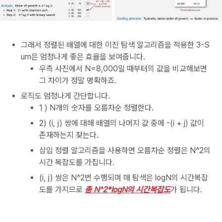
그래서 정렬된 배열에 대한 이진 탐색 알고리즘을 적용한 3-S
um은 엄청나게 좋은 효율을 보여줍니다.
우측 사진에서 N=8,000일 때부터의 값을 비교해보면
그 차이가 정말 명확하죠.
로직도 엄청나게 간단합니다.
1 ) N개의 숫자를 오름차순 정렬한다.
2) (i, j) 쌍에 대해 배열의 나머지 값 중에 -(i + j) 값이
존재하는지 찾는다.
삽입 정렬 알고리즘을 사용하면 오름차순 정렬은 N^2의
시간 복잡도를 가집니다.
(i, j) 쌍은 N^2번 수행되며 매 탐색은 logN의 시간복잡
도를 가지므로
총 N^2*logN의 시간복잡도
가 됩니다.