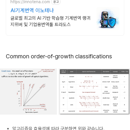
https://innotena.com
광고
AI기계번역 이노테나
글로벌 최고의 AI 기반 학습형 기계번역 랭귀
지위버 및 기업용번역툴 트라도스
Common order-of-growth classifications
알고리즘을 효율성에 따라 구분하면 위와 같습니다.