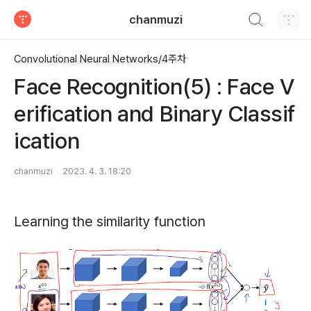
검색하기
chanmuzi
티스토리
Convolutional Neural Networks/4주차
Face Recognition(5) : Face V
erification and Binary Classif
ication
chanmuzi
2023. 4. 3. 18:20
Learning the similarity function