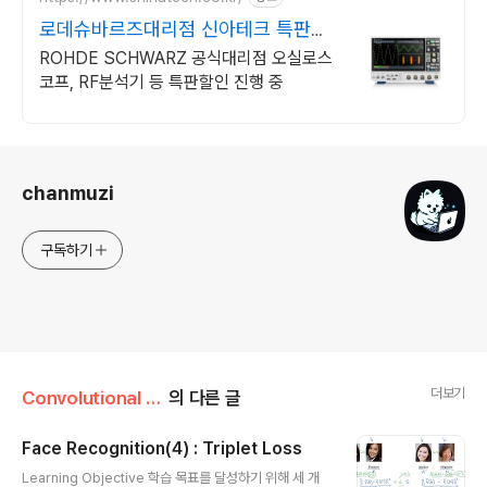
로데슈바르즈대리점 신아테크 특판
44% 할인 프로모션중
ROHDE SCHWARZ 공식대리점 오실로스
코프, RF분석기 등 특판할인 진행 중
로그 정보
chanmuzi
구독하기
더보기
Convolutional Neural Networks/4주차
의 다른 글
Face Recognition(4) : Triplet Loss
글 내용
Learning Objective 학습 목표를 달성하기 위해 세 개