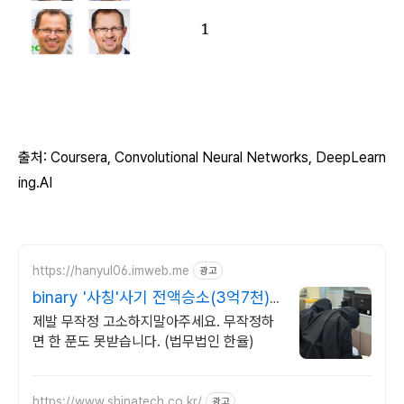
출처: Coursera, Convolutional
Neural Networks
, DeepLearn
ing.AI
https://hanyul06.imweb.me
광고
binary '사칭'사기 전액승소(3억7천)
사례보유
제발 무작정 고소하지말아주세요. 무작정하
면 한 푼도 못받습니다. (법무법인 한율)
https://www.shinatech.co.kr/
광고