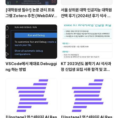
[대학원생 필수!] 논문 관리 프로
서울 상위권 대학 인공지능 대학원
그램 Zotero 추천 (WebDAV
컨택 후기 (2024년 후기 석사 지
연결, iPad annotation 싱크 관
원 목표)
리)
VSCode에서 제대로 Debuggi
KT 2023년도 봄학기 AI 석사과
ng 하는 방법
정 신입생 모집 서류 합격 및 코딩
테스트/인적성 검사 후기(비전공
자)
[Upstage] 업스테이지 AI Res
[Upstage] 업스테이지 AI Res