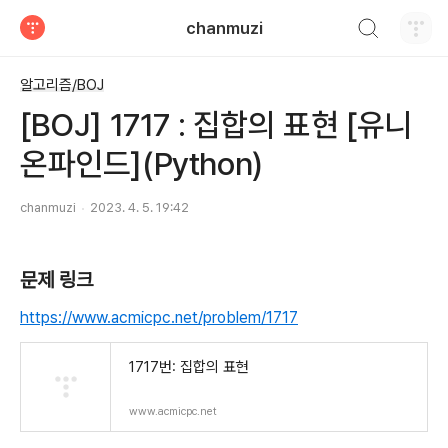
검색하기
chanmuzi
티스토리
알고리즘/BOJ
[BOJ] 1717 : 집합의 표현 [유니
온파인드](Python)
chanmuzi
2023. 4. 5. 19:42
문제 링크
https://www.acmicpc.net/problem/1717
1717번: 집합의 표현
www.acmicpc.net