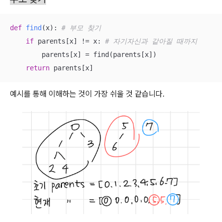
def
find
(
x
):
# 부모 찾기
if
 parents[x] != x: 
# 자기자신과 같아질 때까지
        parents[x] = find(parents[x])

return
 parents[x]
예시를 통해 이해하는 것이 가장 쉬울 것 같습니다.