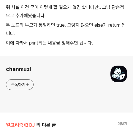
뭐 사실 이건 굳이 이렇게 할 필요가 없긴 합니다만.. 그냥 관습적
으로 추가해봤습니다.
두 노드의 부모가 동일하면 true, 그렇지 않으면 else가 return 됩
니다.
이에 따라서 print되는 내용을 정해주면 됩니다.
로그 정보
chanmuzi
구독하기
더보기
알고리즘/BOJ
의 다른 글