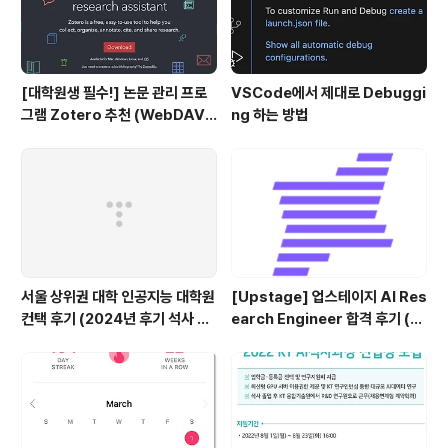
[대학원생 필수!] 논문 관리 프로
VSCode에서 제대로 Debuggi
그램 Zotero 추천 (WebDAV
ng 하는 방법
연결, iPad annotation 싱크 관
리)
서울 상위권 대학 인공지능 대학원
[Upstage] 업스테이지 AI Res
컨택 후기 (2024년 후기 석사 지
earch Engineer 합격 후기 (정
원 목표)
규직 전환형 인턴십) (비전공자)