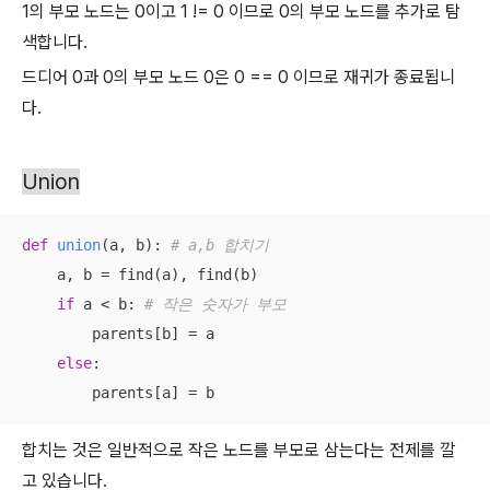
1의 부모 노드는 0이고 1 != 0 이므로 0의 부모 노드를 추가로 탐
색합니다.
드디어 0과 0의 부모 노드 0은 0 == 0 이므로 재귀가 종료됩니
다.
Union
def
union
(
a, b
):
# a,b 합치기
    a, b = find(a), find(b)

if
 a < b: 
# 작은 숫자가 부모
        parents[b] = a

else
:

        parents[a] = b
합치는 것은 일반적으로 작은 노드를 부모로 삼는다는 전제를 깔
고 있습니다.