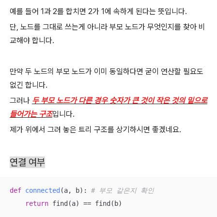
예를 들어 1과 2를 합치면 2가 1에 속하게 된다는 뜻입니다.
단, 노드를 그대로 쓰는게 아니라 부모 노드가 무엇인지를 찾아 비
교해야 합니다.
만약 두 노드의 부모 노드가 이미 동일하다면 굳이 연산할 필요도
없긴 합니다.
그러나
두 부모 노드가 다른 경우 숫자가 큰 것이 작은 것의 밑으로
들어가는 구조
입니다.
제가 위에서 그려 놓은 트리 구조를 상기하시면 좋겠네요.
연결 여부
def
connected
(
a, b
):
# 부모 같은지 확인
return
 find(a) == find(b)