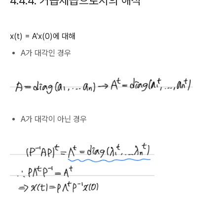
4.4.4. 거듭제곱으로서의 해석
x(t) = A'x(0)에 대해
A가 대각인 경우
A가 대각이 아닌 경우