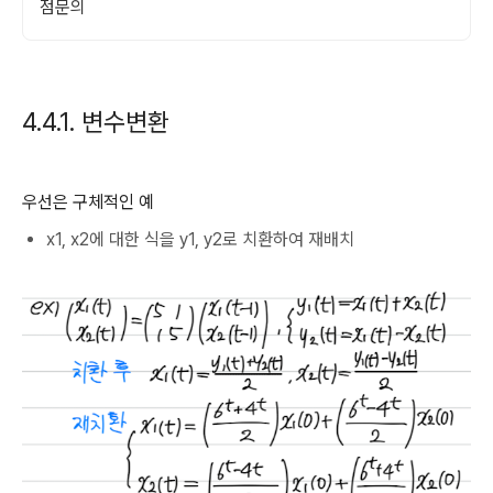
점문의
4.4.1. 변수변환
우선은 구체적인 예
x1, x2에 대한 식을 y1, y2로 치환하여 재배치