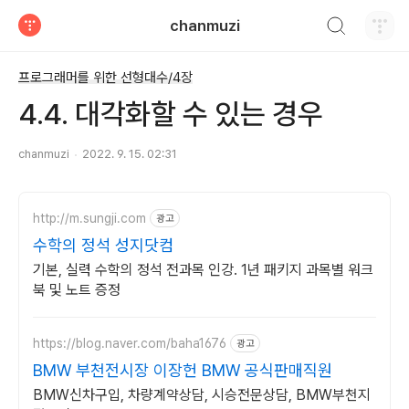
검색하기
chanmuzi
티스토리
프로그래머를 위한 선형대수/4장
4.4. 대각화할 수 있는 경우
chanmuzi
2022. 9. 15. 02:31
http://m.sungji.com
광고
수학의 정석 성지닷컴
기본, 실력 수학의 정석 전과목 인강. 1년 패키지 과목별 워크
북 및 노트 증정
https://blog.naver.com/baha1676
광고
BMW 부천전시장 이장헌 BMW 공식판매직원
BMW신차구입, 차량계약상담, 시승전문상담, BMW부천지