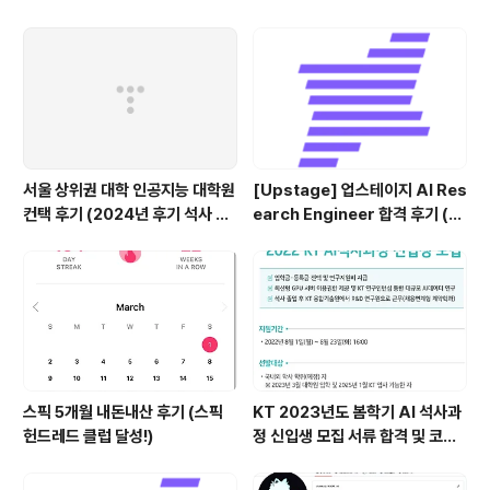
연결, iPad annotation 싱크 관
리)
서울 상위권 대학 인공지능 대학원
[Upstage] 업스테이지 AI Res
컨택 후기 (2024년 후기 석사 지
earch Engineer 합격 후기 (정
원 목표)
규직 전환형 인턴십) (비전공자)
스픽 5개월 내돈내산 후기 (스픽
KT 2023년도 봄학기 AI 석사과
헌드레드 클럽 달성!)
정 신입생 모집 서류 합격 및 코딩
테스트/인적성 검사 후기(비전공
자)