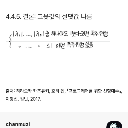
4.4.5. 결론: 고윳값의 절댓값 나름
출처: 히라오카 카즈유키, 호리
겐, 『프로그래머를 위한 선형대수』,
이창신, 길벗, 2017.
로그 정보
chanmuzi