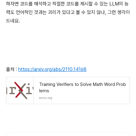
하자면 코드를 해석하고 적절한 코드를 제시할 수 있는 LLM의 능
력도 언어적인 것과는 괴리가 있다고 볼 수 있지 않나, 그런 생각이
드네요.
출처 :
https://arxiv.org/abs/2110.14168
Training Verifiers to Solve Math Word Prob
lems
arxiv.org