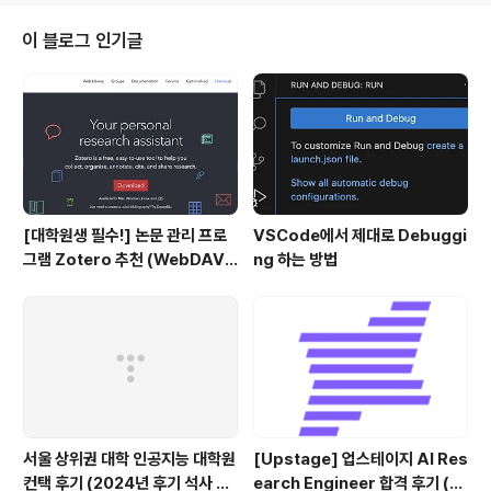
이해가 되지만, 두 번째 저 변수들이 무엇을 나타내는지 알
아차리기 어렵다. 2. Matching functions visually 주어
이 블로그 인기글
진 문제 상황을 읽고 알맞은 그래프 표현을 고르는 문제 5
개 일차, 이차 방정식 정규분포 코사인함수 출처: C..
[대학원생 필수!] 논문 관리 프로
VSCode에서 제대로 Debuggi
그램 Zotero 추천 (WebDAV
ng 하는 방법
연결, iPad annotation 싱크 관
리)
서울 상위권 대학 인공지능 대학원
[Upstage] 업스테이지 AI Res
컨택 후기 (2024년 후기 석사 지
earch Engineer 합격 후기 (정