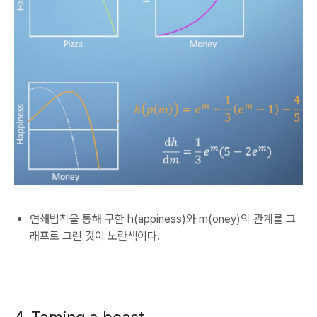
연쇄법칙을 통해 구한 h(appiness)와 m(oney)의 관계를 그
래프로 그린 것이 노란색이다.