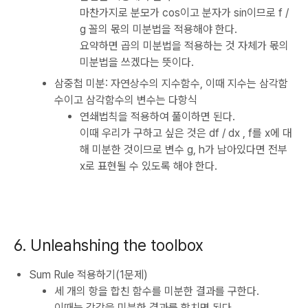
마찬가지로 분모가 cos이고 분자가 sin이므로 f /
g 꼴의 몫의 미분법을 적용해야 한다.
요약하면 곱의 미분법을 적용하는 것 자체가 몫의
미분법을 쓰겠다는 뜻이다.
삼중첩 미분: 자연상수의 지수함수, 이때 지수는 삼각함
수이고 삼각함수의 변수는 다항식
연쇄법칙을 적용하여 풀이하면 된다.
이때 우리가 구하고 싶은 것은 df / dx , f를 x에 대
해 미분한 것이므로 변수 g, h가 남아있다면 전부
x로 표현될 수 있도록 해야 한다.
6. Unleahshing the toolbox
Sum Rule 적용하기(1문제)
세 개의 항을 합친 함수를 미분한 결과를 구한다.
이때는 각각을 미분한 결과를 합치면 된다.