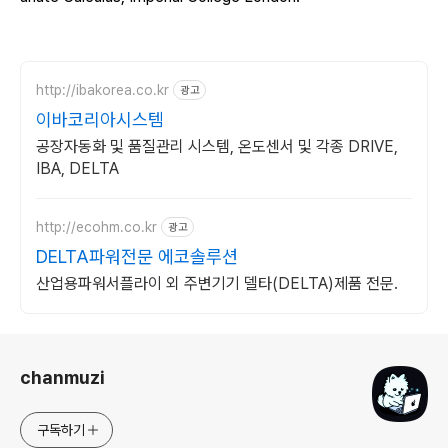
http://ibakorea.co.kr
광고
이바코리아시스템
공장자동화 및 품질관리 시스템, 온도센서 및 각종 DRIVE,
IBA, DELTA
http://ecohm.co.kr
광고
DELTA파워전문 에코솔루션
산업용파워서플라이 외 주변기기 델타(DELTA)제품 전문.
로그 정보
chanmuzi
구독하기