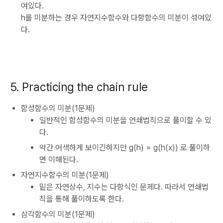
여있다.
h를 미분하는 경우 자연지수함수와 다항함수의 미분이 섞여있
다.
5. Practicing the chain rule
함성함수의 미분(1문제)
일반적인 함성함수의 미분을 연쇄법칙으로 풀이할 수 있
다.
약간 어색하게 보이긴하지만 g(h) = g(h(x)) 로 풀이하
면 이해된다.
자연지수함수의 미분(1문제)
밑은 자연상수, 지수는 다항식인 문제다. 따라서 연쇄법
칙을 통해 풀이하도록 한다.
삼각함수의 미분(1문제)