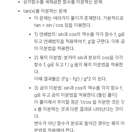
삼각함수를 세제곱한 함수를 미분하는 문제
tan(x)를 미분하는 문제
이 문제는 여러가지 풀이가 존재한다. 기본적으로
tan = sin / cos 임을 이용한다.
1) 연쇄법칙: sin과 cos의 역수를 각각 함수 f, g로
두고 연쇄법칙을 적용하여 f', g'을 구한다. 이후 곱
의 미분법을 적용한다.
2) 몫의 미분법: 분자의 sin과 분모의 cos을 각각
함수 f, g로 두고 f / g 꼴의 몫의 미분법을 적용한
다.
이때 결과물은 (f'g - fg') / g^2 이 된다.
3) 곱의 미분법: sin과 cos의 역수를 각각 함수 f,
g로 두고 곱의 미분법을 적용한다.(틀린 풀이)
이 풀이에서 주의할 점은 1/cos 을 미분한 것은 1/
x 를 미분하는 것과 다른 결과로 나타난다는 것이
다.
변수가 아닌 함수가 분모로 들어간 경우는 몫의 미
분법을 적용해야 한다.