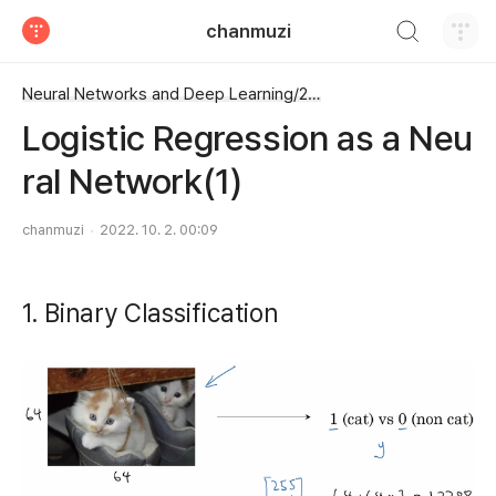
검색하기
chanmuzi
티스토리
Neural Networks and Deep Learning/2주차
Logistic Regression as a Neu
ral Network(1)
chanmuzi
2022. 10. 2. 00:09
1. Binary Classification