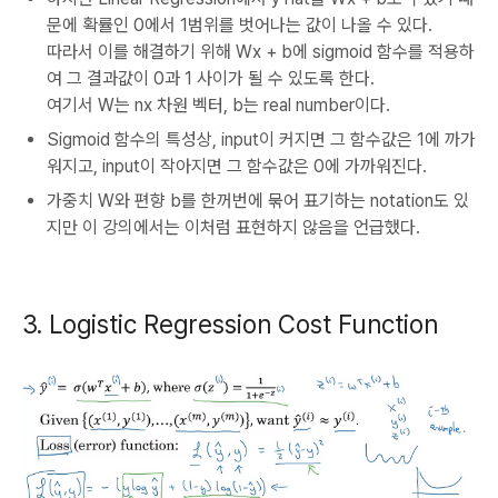
문에 확률인 0에서 1범위를 벗어나는 값이 나올 수 있다.
따라서 이를 해결하기 위해 Wx + b에 sigmoid 함수를 적용하
여 그 결과값이 0과 1 사이가 될 수 있도록 한다.
여기서 W는 nx 차원 벡터, b는 real number이다.
Sigmoid 함수의 특성상, input이 커지면 그 함수값은 1에 까가
워지고, input이 작아지면 그 함수값은 0에 가까워진다.
가중치 W와 편향 b를 한꺼번에 묶어 표기하는 notation도 있
지만 이 강의에서는 이처럼 표현하지 않음을 언급했다.
3. Logistic Regression Cost Function