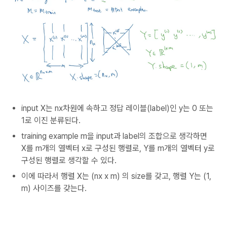
input X는 nx차원에 속하고 정답 레이블(label)인 y는 0 또는
1로 이진 분류된다.
training example m을 input과 label의 조합으로 생각하면
X를 m개의 열벡터 x로 구성된 행렬로, Y를 m개의 열벡터 y로
구성된 행렬로 생각할 수 있다.
이에 따라서 행렬 X는 (nx x m) 의 size를 갖고, 행렬 Y는 (1,
m) 사이즈를 갖는다.