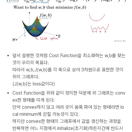
앞서 설명한 것처럼 Cost Function을 최소화하는 w,b를 찾는
것이 우리의 목표다.
따라서 w,b,J(w,b)를 각 축으로 삼아 3차원으로 표현한 것이
위의 그래프다.
(J(w,b)는 loss값이다)
Cost Function을 위와 같이 정의한 덕분에 위 그래프는 conv
ex한 형태를 띠게 된다.
만약 convex하지 않고 여러 곳이 움푹 파여 있는 형태라면 lo
cal minimum에 갇힐 가능성이 있다.
하지만 convex한 형태의 그래프에서 값을 갱신하는 과정을
반복하면 어느 지점에서 initialize(초기화)하든지간에 반드시