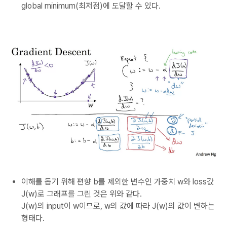
global minimum(최저점)에 도달할 수 있다.
이해를 돕기 위해 편향 b를 제외한 변수인 가중치 w와 loss값
J(w)로 그래프를 그린 것은 위와 같다.
J(w)의 input이 w이므로, w의 값에 따라 J(w)의 값이 변하는
형태다.