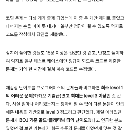
코딩 문제는 다섯 개가 출제 되었는데 이 중 두 개만 제대로 풀었고
나머지는 손을 아예 못 대거나 일부만 정답이 될 수 있도록 억지로
코드를 작성해서 답안을 제출했다.
심지어 풀이한 것들도 15분 이상은 걸렸던 것 같고, 반정도 풀이하
여 억지로 일부 테스트 케이스에만 정답이 되도록 코드를 제출한
문제는 거의 한 시간에 걸쳐 계속 코드를 수정했다.
체감상 난이도를 프로그래머스의 문제들과 비교하면
최소 level 1
의 어려운 문제
(카카오 기출급)였고
최대는 level 3 이상
인 것 같
다. 사실 얼마나 어려웠는지는 정확히 알 수 없어 다른 분들이 언급
해준 내용을 기반으로 level 3 정도라고 판단했다. 제일 어려웠던
문제가
BOJ 기준 골드-플래티넘 급의 난이도
였다고 언급한 분도
있었던 걸 보면 가늠하기 힘든 수준의 문제들이었던게 맞는 것 같