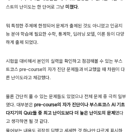
스트의 난이도는 한 단어로 그냥
미쳤다
.
뭐 특정한 주제에 한정되어 문제가 출제된 것도 아니었고 인공지
능 분야 학습에 필요한 수학, 통계학, 딥러닝 모델, 이론 등이 다양
하게 출제 되었다.
시험을 대비해서 본인의 실력을 확인하고 점검해볼 수 있는 부스
트코스 pre-course의 자가 진단 문제들과 비교했을 때 차원이 다
른 난이도라고 체감했다.
물론 간단히 풀 수 있는 문제들도 있었으나 전체 문제 중 극히 일부
였다. 대부분은
pre-course의 자가 진단이나 부스트코스 AI 기초
다지기의 Quiz들 중 최고 난이도보다 더 높은 난이도의 문제
였다
고 생각하면 될 것 같다.
물어보는 내용도 굉장히 딥했고 세세한 것 하나만 다르게 표시하