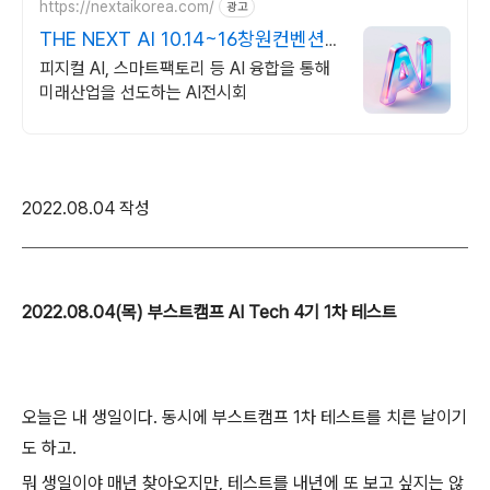
https://nextaikorea.com/
광고
THE NEXT AI 10.14~16창원컨벤션
센터
피지컬 AI, 스마트팩토리 등 AI 융합을 통해
미래산업을 선도하는 AI전시회
2022.08.04 작성
2022.08.04(목) 부스트캠프 AI Tech 4기 1차 테스트
오늘은 내 생일이다. 동시에 부스트캠프 1차 테스트를 치른 날이기
도 하고.
뭐 생일이야 매년 찾아오지만, 테스트를 내년에 또 보고 싶지는 않