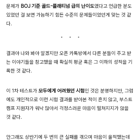
문제가
BOJ 기준 골드-플래티넘 급의 난이도
였다고 언급한 분도
있었던 걸 보면 가늠하기 힘든 수준의 문제들이었던게 맞는 것 같
다.
결과야 나와 봐야 알겠지만 오픈 카톡방에서 다른 분들이 주고 받
는 이야기들을 참고했을 때 확실히 평균 혹은 그 이하의 성적을 기
록한 것 같다.
이 1차 테스트가
모두에게 어려웠던 시험
인 것은 분명하지만, 그럼
에도 개인적으로 이런 시험 결과를 받아본 적이 흔치 않고, 부스트
캠프 지원자가 워낙 많아서 걱정스러운 마음이 떨쳐지지가 않을
것 같다.
안그래도 상반기에 두 번의 큰 실패를 겪으며 마음이 울적했는데