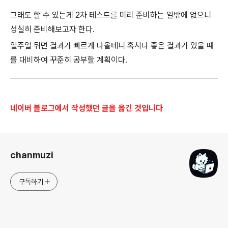
그래도 할 수 있는게 2차 테스트를 미리 준비하는 일밖에 없으니
성실히 준비해보고자 한다.
일주일 뒤면 결과가 빠르게 나올테니 혹시나 좋은 결과가 있을 때
를 대비하여 꾸준히 공부할 계획이다.
네이버 블로그에서 작성했던
글을
옮긴 것입니다
로그 정보
chanmuzi
구독하기