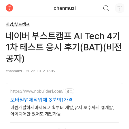
검색하기
chanmuzi
티스토리
취업/부트캠프
네이버 부스트캠프 AI Tech 4기
1차 테스트 응시 후기(BAT)(비전
공자)
chanmuzi
2022. 10. 2. 15:19
https://www.nobuilder1.com/
광고
모바일앱제작업체 3분의1가격
비싼개발하지마세요.기획부터 개발,유지 보수까지 앱개발,
아이디어만 있어도 개발가능