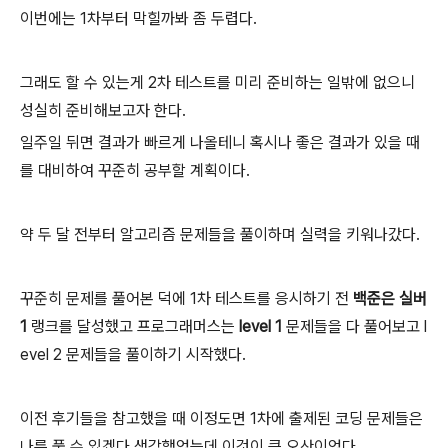
이번에는 1차부터 막힐까봐 좀 두렵다.
그래도 할 수 있는게 2차 테스트를 미리 준비하는 일밖에 없으니
성실히 준비해보고자 한다.
일주일 뒤면 결과가 빠르게 나올테니 혹시나 좋은 결과가 있을 때
를 대비하여 꾸준히 공부할 계획이다.
약 두 달 전부터 알고리즘 문제들을 풀이하며 실력을 키워나갔다.
꾸준히 문제를 풀어본 덕에 1차 테스트를 응시하기 전
백준은 실버
1
랭크를 달성했고 프로그래머스는
level 1
문제들을 다 풀어보고 l
evel 2 문제들을 풀이하기 시작했다.
이전 후기들을 참고했을 때 이정도면 1차에 출제된 코딩 문제들은
나름 풀 수 있겠다 생각했었는데 이것이 큰 오산이었다.