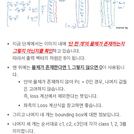
지금 단계에서는 이미지 내에
'단 한 개'의 물체가 존재하는지
그렇지 아닌지를 확인
하고 있습니다.
따라서 출력 벡터의 차원은 8이 됩니다.
맨 위에는
물체가 존재한다면 1, 그렇지 않으면 0
이 사용됩니
다.
만약 물체가 존재하지 않아 Pc = 0인 경우, 나머지 값들
은 고려하지 않습니다.
즉, loss 계산에서 제외한다는 뜻입니다.
좌측의 Loss 계산식을 참고하면 좋습니다.
그리고 나머지 네 개는 bounding box에 대한 정보입니다.
나머지 세 개는 순서대로 c1, c2, c3인데 각각 class 1, 2, 3를
의미합니다.