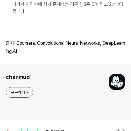
따라서 이미지에 차가 존재하는 경우 1, 3은 0이 되고 2만 1이
됩니다.
출처: Coursera, Convolutional Neural Networks
, DeepLearn
ing.AI
로그 정보
chanmuzi
구독하기
더보기