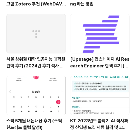
그램 Zotero 추천 (WebDAV
ng 하는 방법
연결, iPad annotation 싱크 관
리)
서울 상위권 대학 인공지능 대학원
[Upstage] 업스테이지 AI Res
컨택 후기 (2024년 후기 석사 지
earch Engineer 합격 후기 (정
원 목표)
규직 전환형 인턴십) (비전공자)
스픽 5개월 내돈내산 후기 (스픽
KT 2023년도 봄학기 AI 석사과
헌드레드 클럽 달성!)
정 신입생 모집 서류 합격 및 코딩
테스트/인적성 검사 후기(비전공