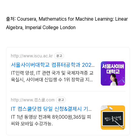
출처: Coursera, Mathematics for Machine
Learning: Linear
Algebra, Imperial College London
http://www.iscu.ac.kr
광고
서울사이버대학교 컴퓨터공학과 2026
가을학기 신편입생
IT인력 양성, IT 관련 국가 및 국제자격증 교
육실시, 사이버대 신입생 수 1위 장학금 지급
1위, 학사 석사 박사 온라인복수학위까지
http://www.컴스쿨.com
광고
IT 컴스쿨닷컴 당일 신청&결제시 기프
티콘!
IT 1년 동영상 전과목 89,000원,365일 피
씨와 모바일 수강가능.