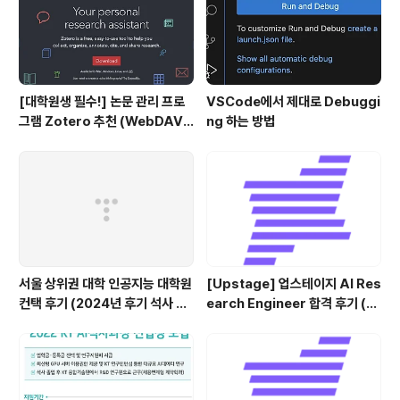
[대학원생 필수!] 논문 관리 프로
VSCode에서 제대로 Debuggi
그램 Zotero 추천 (WebDAV
ng 하는 방법
연결, iPad annotation 싱크 관
리)
서울 상위권 대학 인공지능 대학원
[Upstage] 업스테이지 AI Res
컨택 후기 (2024년 후기 석사 지
earch Engineer 합격 후기 (정
원 목표)
규직 전환형 인턴십) (비전공자)