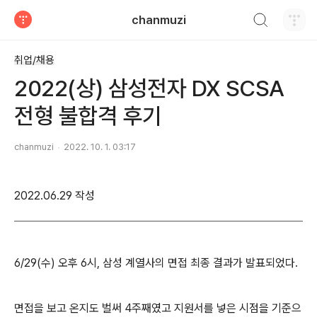
검색하기
chanmuzi
티스토리
취업/채용
2022(상) 삼성전자 DX SCSA
전형 불합격 후기
chanmuzi
2022. 10. 1. 03:17
2022.06.29 작성
6/29(수) 오후 6시, 삼성 계열사의 면접 최종 결과가 발표되었다.
면접을 보고 온지도 벌써 4주째였고 지원서를 넣은 시점을 기준으