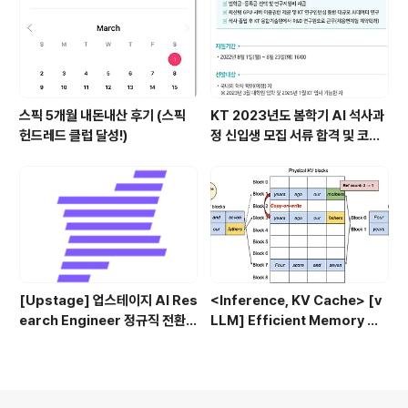
스픽 5개월 내돈내산 후기 (스픽
KT 2023년도 봄학기 AI 석사과
헌드레드 클럽 달성!)
정 신입생 모집 서류 합격 및 코딩
테스트/인적성 검사 후기(비전공
자)
[Upstage] 업스테이지 AI Res
<Inference, KV Cache> [v
earch Engineer 정규직 전환
LLM] Efficient Memory Ma
합격후기 (비전공자)
nagement for Large Lang
uage Model Serving with P
agedAttention (2023.09)