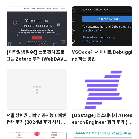
다. 각자 영역 별로 몇 문제를 맞혔는지, 어떤 문제를 어떻
게 접근하면 좋을지, 어떤 문제를 스킵하면 좋을지, 어떤 방
식으로 문제를 풀어야 빨리 풀 수 있을지, 등을 공유했다. ​
남들보다 먼저 공부를 시작했던 나는 실제 모..
[대학원생 필수!] 논문 관리 프로
VSCode에서 제대로 Debuggi
그램 Zotero 추천 (WebDAV
ng 하는 방법
연결, iPad annotation 싱크 관
리)
서울 상위권 대학 인공지능 대학원
[Upstage] 업스테이지 AI Res
컨택 후기 (2024년 후기 석사 지
earch Engineer 합격 후기 (정
원 목표)
규직 전환형 인턴십) (비전공자)