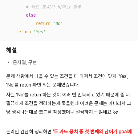
# 카드 뭉치가 바닥난 경우
else
:

return
'No'
return
'Yes'
해설
문자열, 구현
문제 상황에서 나올 수 있는 조건을 다 따져서 조건에 맞게 'Yes',
'No'를 return하면 되는 문제였습니다.
사실 'No'를 return하는 것이 여러 번 반복되고 있기 때문에 좀 더
깔끔하게 조건을 정리하는게 좋을텐데 어려운 문제는 아니라서 그
냥 생각나는대로 코드를 작성했더니 깔끔하지는 않네요 🥲
논리만 간단히 정리하면
'두 카드 뭉치 중 첫 번째의 단어가 goal에