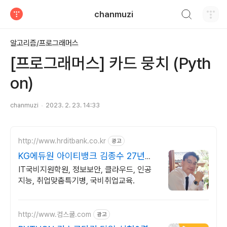
검색하기
chanmuzi
티스토리
알고리즘/프로그래머스
[프로그래머스] 카드 뭉치 (Pyth
on)
chanmuzi
2023. 2. 23. 14:33
http://www.hrditbank.co.kr
광고
KG에듀원 아이티뱅크 김종수 27년경
력전문가 IT취업상담
IT국비지원학원, 정보보안, 클라우드, 인공
지능, 취업맞춤특기병, 국비취업교육.
http://www.컴스쿨.com
광고