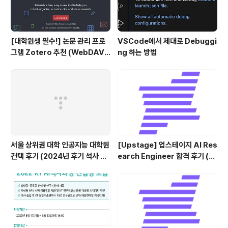
[대학원생 필수!] 논문 관리 프로
VSCode에서 제대로 Debuggi
그램 Zotero 추천 (WebDAV
ng 하는 방법
연결, iPad annotation 싱크 관
리)
서울 상위권 대학 인공지능 대학원
[Upstage] 업스테이지 AI Res
컨택 후기 (2024년 후기 석사 지
earch Engineer 합격 후기 (정
원 목표)
규직 전환형 인턴십) (비전공자)