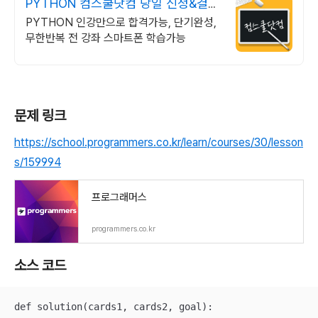
PYTHON 컴스쿨닷컴 당일 신청&결제
시 기프티콘!
PYTHON 인강만으로 합격가능, 단기완성,
무한반복 전 강좌 스마트폰 학습가능
문제 링크
https://school.programmers.co.kr/learn/courses/30/lesson
s/159994
프로그래머스
programmers.co.kr
소스 코드
def solution(cards1, cards2, goal):
