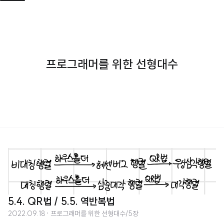
프로그래머를 위한 선형대수
5.4. QR법 / 5.5. 역반복법
2022.09.18
· 프로그래머를 위한 선형대수/5장