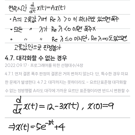
4.7. 대각화할 수 없는 경우
2022.09.17
· 프로그래머를 위한 선형대수/4장
4.7.1. 먼저 결론 폭주 판정의 결론은 거의 변하지 않는다. 단, 특수한 경우 미묘
한 문제가 발생한다. 4.7.2. 대각까지는 못하더라도 - 요르단표준형 대각화할
수 없는 정방행렬 A라도 대각에 가까운 요르단 표준형이라면 반드시 변환할 수
있다. 블록대각(블록정방행렬이고, 대각블록 이외는 모두 0) 대각블록의 성질
대각성분에 같은 수가 나열 하나 오른쪽 위는 1이 비스듬히 늘어섬 위와 같은 것
을 요르단 셀이라고 한다. 여기서는 크기 5, 2, 1, 3 짜리 요르단 셀이 늘어서 있
다. 행렬 A를 변환하여 만들 수 있는 요르단 표준형은 한 가지이다. 4.7.3. 요르
단 표준형의 성질 폭주 판정과 관련이 있다. 고윳값, 고유벡터의 모양이 보인다.