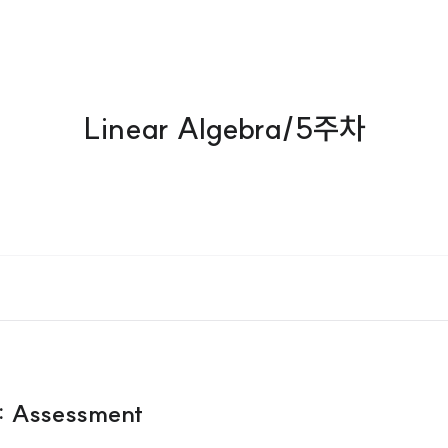
Linear Algebra/5주차
s: Assessment