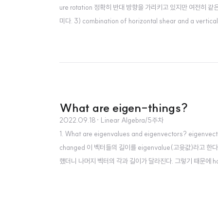
ure rotation 정확히 반대 방향을 가리키고 있지만 여전히 
미다. 3) combination of horizontal shear and a ve
지만 나머지 두 벡터 사이의 보이지 않는 벡터는 선형변환 이전, 이
What are eigen-things?
2022.09.18
· Linear Algebra/5주차
1. What are eigenvalues and eigenvectors? eigenvecto
changed 이 벡터들의 길이를 eigenvalue(고윳값)라고 한다.
했더니 나머지 벡터의 각과 길이가 달라진다. 그렇기 때문에 horizonta
벡터가 달라진다. 하지만 rotation의 경우 어떤 벡터도 변화를 겪지