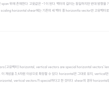
같은 span 위에 존재한다. 고윳값은 -1 이 된다. 벡터의 길이는 동일하지만 반대 방향을
rtical scaling horizontal shear에는 기존의 세 벡터 중 horizontla vector만 고유
후 둘 다 같은 span 위에 위치한다. 아..
rs(고유벡터) horizontal, vertical vectors are special horizontal vectors' le
 이 개념을 3,4차원 이상으로 확장할 수 있다. horizontal은 그대로 유지, vertical
l, vertical vectors가 special하다고 한 것이다. shear의 경우 horizonta
 않았다. 2. ..