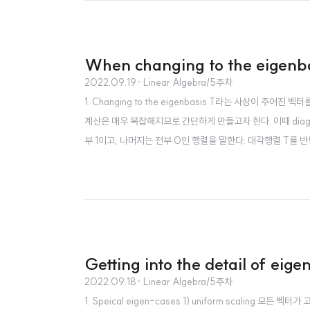
When changing to the eigenbas
2022.09.19
· Linear Algebra/5주차
1. Changing to the eigenbasis T라는 사상이 
계산은 매우 복잡해지므로 간단하게 만들고자 한다. 이때 diag
부 1이고, 나머지는 전부 0인 행렬을 말한다. 대각행렬 T를
윳값을 곱한 행렬 D가 있다. T를 위와 같은 방식으로 구하면 C
ple horizontal shear..
Getting into the detail of eig
2022.09.18
· Linear Algebra/5주차
1. Speical eigen-cases 1) uniform scaling 모든 