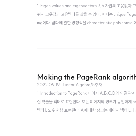
1. Eigen values and eigenvectors 3,4 차원
눠서 고윳값과 고유벡터를 찾을 수 있다. 이때는 unique P
ing이다. 람다에 관한 방정식을 characteristic poly
퓨터가 하기 때문에 손으로 ..
Making the PageRank algori
2022.09.19
· Linear Algebra/5주차
1. Introduction to PageRank 페이지 A,B,C,D
질 확률을 벡터로 표현한다. 모든 페이지의 랭크가 동일하게 no
벡터 L도 위처럼 표현된다. A에 대한 랭크는 페이지 벡터 L과 
은 r이 변화를 멈출때까지 계속된다. 결국 r = Lr 이 된다.
하다. 2. PageRank P..