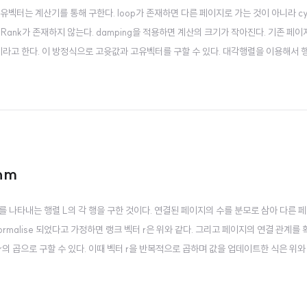
의 고윳값과 고유벡터는 계산기를 통해 구한다. loop가 존재하면 다른 페이지로 가는 것이 아니라 
ageRank가 존재하지 않는다. damping을 적용하면 계산의 크기가 작아진다. 기존 
nomial이라고 한다. 이 방정식으로 고윳값과 고유벡터를 구할 수 있다. 대각행렬을 이용해서 
thm
의 연결 관계를 나타내는 행렬 L의 각 행을 구한 것이다. 연결된 페이지의 수를 분모로 삼아 다른
rmalise 되었다고 가정하면 랭크 벡터 r은 위와 같다. 그리고 페이지의 연결 관계를
r의 곱으로 구할 수 있다. 이때 벡터 r을 반복적으로 곱하며 값을 업데이트한 식은 위와 
 이 방정식을 풀기 위한 좋은 방정식은 사다리꼴을 만드는 것이지만, 이는 고윳벡터를 알 