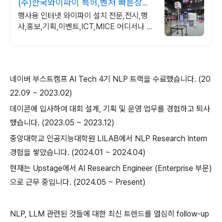
(주)한국와이파이 특허,벤처 빠른상담
가능
행사용 인터넷 와이파이 설치 전문,전시,행
사,홍보,기획,이벤트,ICT,MICE 어디서나 끊
김없이! 와이파이특허 보유, 다양한 시공경험
을 가진 전문성있는 기업
네이버 부스트캠프 AI Tech 4기 NLP 트랙을 수료했습니다. (20
22.09 ~ 2023.02)
데이콘에 입사하여 대회 설계, 기획 및 운영 업무를 경험하고 퇴사
했습니다. (2023.05 ~ 2023.12)
중앙대학교 인공지능대학원 LILAB에서 NLP Research Intern
경험을 쌓았습니다. (2024.01 ~ 2024.04)
현재는 Upstage에서 AI Research Engineer (Enterprise 부문)
으로 근무 중입니다. (2024.05 ~ Present)
NLP, LLM 관련된 것들에 대한 최신 트렌드를 열심히 follow-up