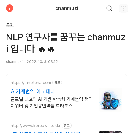
검색하기
chanmuzi
티스토리
공지
NLP 연구자를 꿈꾸는 chanmuz
i 입니다 🔥🔥
chanmuzi
2022. 10. 3. 03:12
https://innotena.com
광고
AI기계번역 이노테나
글로벌 최고의 AI 기반 학습형 기계번역 랭귀
지위버 및 기업용번역툴 트라도스
http://www.koreawifi.or.kr
광고