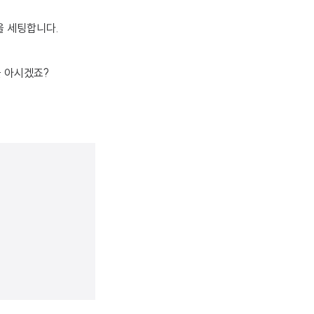
값을 세팅합니다.
들 아시겠죠?