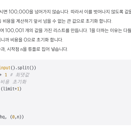
을 보시면 100,000을 넘어가지 않습니다. 따라서 이를 벗어나지 않도록 
이동 비용을 계산하기 앞서 넘을 수 없는 큰 값으로 초기화 합니다.
이용하여 100,001 개의 값을 가진 리스트를 만듭니다. 1을 더하는 이유는 다
시작점이니까 비용을 0으로 초기화 합니다.
 0과, 시작점 n을 튜플로 집어 넣습니다.
input
().split())

+ 
1
# 최댓값
 비용 초기화
(limit+
1
) 

(hq, (
0
,n))