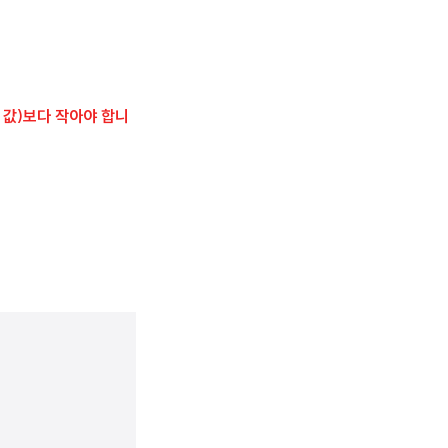
 값)보다 작아야 합니