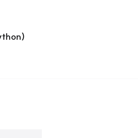
thon)