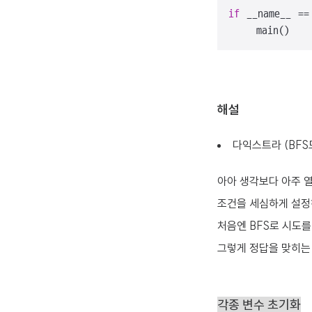
if
 __name__ ==
    main()
해설
다익스트라 (BFS
아아 생각보다 아주 
조건을 세심하게 설정
처음엔 BFS로 시도
그렇게 정답을 맞히는
각종 변수 초기화