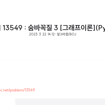
] 13549 : 숨바꼭질 3 [그래프이론](Py
2023. 3. 22. 14:12
· 알고리즘/BOJ
pc.net/problem/13549