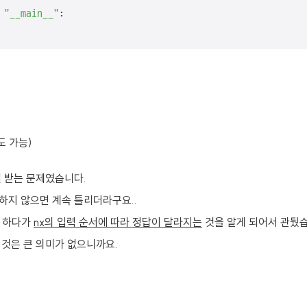
 
"__main__"
:

도 가능)
열 받는 문제였습니다.
하지 않으면 계속 틀리더라구요..
를 하다가
nx의 입력 순서에 따라 정답이 달라지는
것을 알게 되어서 관뒀습
 것은 큰 의미가 없으니까요.