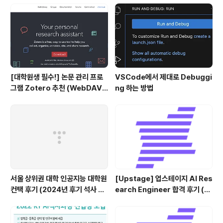
체 구조를 따는데도 적용할 수 있습니다. 2. Object Detc
tion Car detection example 이번에는 한 이미지 내에
서 여러 개의 사물을 탐지..
[대학원생 필수!] 논문 관리 프로
VSCode에서 제대로 Debuggi
그램 Zotero 추천 (WebDAV
ng 하는 방법
연결, iPad annotation 싱크 관
리)
서울 상위권 대학 인공지능 대학원
[Upstage] 업스테이지 AI Res
컨택 후기 (2024년 후기 석사 지
earch Engineer 합격 후기 (정
원 목표)
규직 전환형 인턴십) (비전공자)