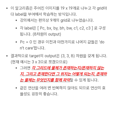
이 알고리즘은 주어진 이미지를 19 x 19개로 나누고 각 grid마
다 label을 부여해서 학습하는 방식입니다.
강의에서는 편의상 9개의 grid로 나누었습니다.
각 label은 [ Pc, bx, by, bh, bw, c1, c2, c3 ] 로 구성
됩니다. (8차원의 output)
Pc = 0 인 경우 이전과 마찬가지로 나머지 값들은 'do
n't care'합니다.
결과적으로 target의 output은 (3, 3, 8) 차원을 갖게 됩니다.
(현재 예시는 3 x 3으로 쪼갰으므로)
그러면
각 그리드에 물체가 존재하는지/존재하지 않는
지, 그리고 존재한다면 그 위치는 어떻게 되는지, 존재하
는 물체는 무엇인지를 함께 파악
할 수 있게 됩니다.
같은 연산을 여러 번 반복하지 않아도 되므로 연산의 효
율성도 굉장히 좋습니다.