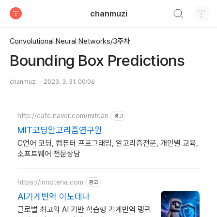
검색하기
chanmuzi
티스토리
Convolutional Neural Networks/3주차
Bounding Box Predictions
chanmuzi
2023. 3. 31. 00:06
http://cafe.naver.com/mitcari
광고
MIT코딩알고리즘연구원
C언어 코딩, 컴퓨터 프로그래밍, 알고리즘전문, 개인별 교육,
소프트웨어 전문상담
https://innotena.com
광고
AI기계번역 이노테나
글로벌 최고의 AI 기반 학습형 기계번역 랭귀