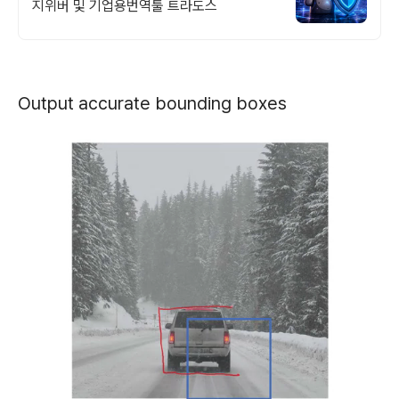
지위버 및 기업용번역툴 트라도스
Output accurate bounding boxes