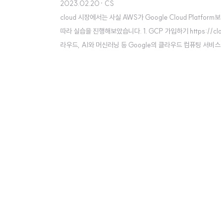
2023.02.20
· CS
cloud 시장에서는 사실 AWS가 Google Cloud Pla
따라 실습을 진행해보았습니다. 1. GCP 가입하기 https://clo
라우드, AI와 머신러닝 등 Google의 클라우드 컴퓨팅 서비스로
성하기가 워낙 쉬워서 다들 몇 개씩은 보유하고 계시니까요..!
르고 서비스 약관에 동의하..