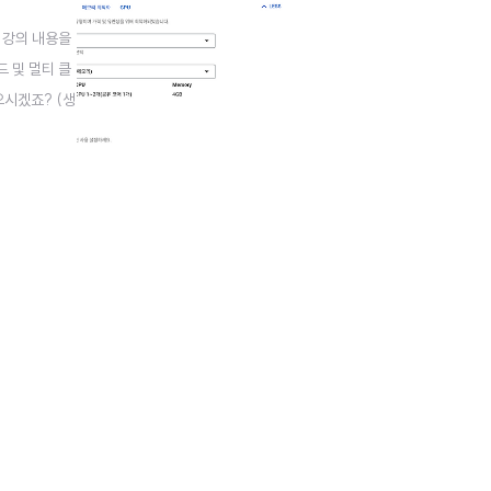
서 강의 내용을
드 및 멀티 클
으시겠죠? (생
속 기관을 고