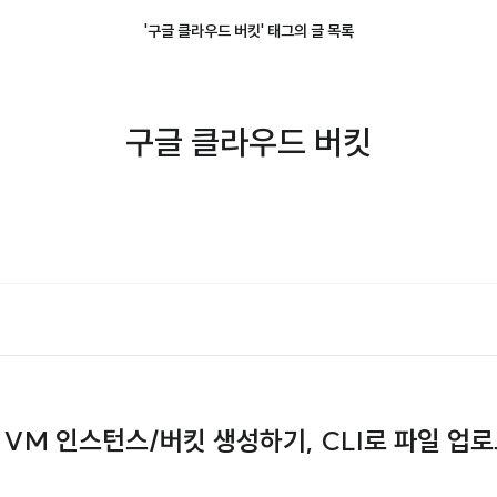
'구글 클라우드 버킷' 태그의 글 목록
구글 클라우드 버킷
GCP) VM 인스턴스/버킷 생성하기, CLI로 파일 업