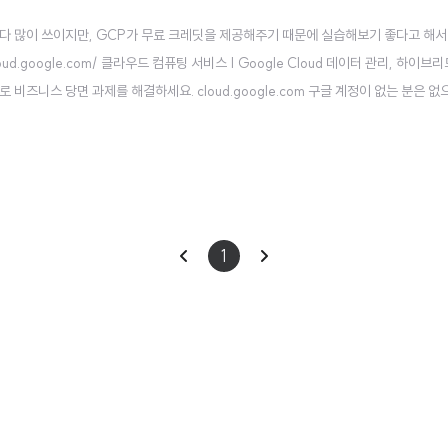
tform보다 많이 쓰이지만, GCP가 무료 크레딧을 제공해주기 때문에 실습해보기 좋다고 해
ud.google.com/ 클라우드 컴퓨팅 서비스 | Google Cloud 데이터 관리, 하이브리
 비즈니스 당면 과제를 해결하세요. cloud.google.com 구글 계정이 없는 분은 없
) 그럼 위 페이지에 접속하셔서 무료로 시작하기 버튼을 눌러 줍니다. 그러면 국가와 소
이
다
1
전
음