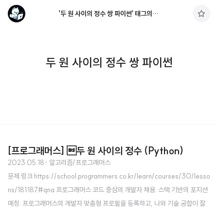
'두 원 사이의 정수 쌍 파이썬' 태그의 글 목록
구
독
하
기
두 원 사이의 정수 쌍 파이썬
[프로그래머스] 두 원 사이의 정수 (Python)
2023.05.18
· 알고리즘/프로그래머스
문제 링크 https://school.programmers.co.kr/learn/courses/30/lesso
ns/181187#qna 프로그래머스 코드 중심의 개발자 채용. 스택 기반의 포지션
매칭. 프로그래머스의 개발자 맞춤형 프로필을 등록하고, 나와 기술 궁합이 잘
맞는 기업들을 매칭 받으세요. programmers.co.kr 소스 코드 import math d