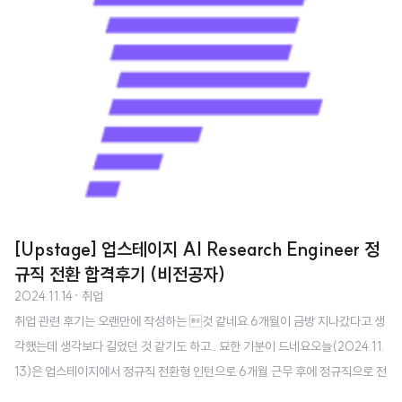
[Upstage] 업스테이지 AI Research Engineer 정
규직 전환 합격후기 (비전공자)
2024.11.14
· 취업
취업 관련 후기는 오랜만에 작성하는 것 같네요.6개월이 금방 지나갔다고 생
각했는데 생각보다 길었던 것 같기도 하고.. 묘한 기분이 드네요오늘(2024.11.
13)은 업스테이지에서 정규직 전환형 인턴으로 6개월 근무 후에 정규직으로 전
환하게 된 후기를 남겨보겠습니다 🥳저는 영어영문학을 전공하고 네이버 부스