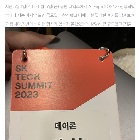
지난 5월 1일(수) ~ 5월 3일(금) 동안 코엑스에서 AI Expo 2024가 진행되었
습니다.저는 마지막 날인 금요일에 참석했고 이에 대한 짤막한 후기를 남겨보려
고 합니다.작년에는 이런 행사가 있는지 몰랐었는데 상당히 큰 규모였고(지금
까지 다녀봤던 행사들 중 기업 부스가 가장 많았던 것 같네요 😲), 느낌이 조금
달랐습니다..! 디테일한 내용들은 후술 하고.. 결론적으로 느낀 것은..1. 모델을
직접 학습하고 활용하는 사례가 굉장히 많이 줄어들었다. (API 기반의 솔루션,
프로덕트가 대부분)2. MLOps, LLMOps 관련 솔루션들이 오히려 탄탄한 기
술력을 갖고 있다고 느껴졌고 시장성도 좋다는 생각이 들었다.3. 같은 맥락에서
computing resource 관련 사업도 유망하다는 생각이 들었..