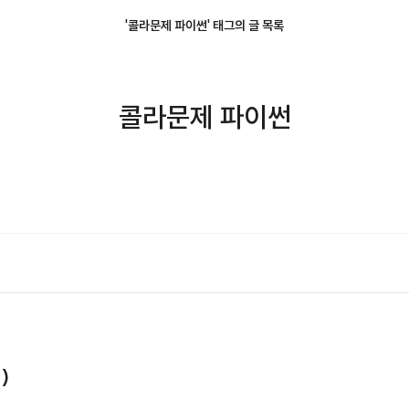
'콜라문제 파이썬' 태그의 글 목록
콜라문제 파이썬
)