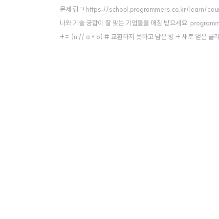
문제 링크 https://school.programmers.co.kr/
나와 기술 궁합이 잘 맞는 기업들을 매칭 받으세요. programmers.c
+= (n // a * b) # 교환하지 못하고 남은 병 + 새로 얻은 콜라 n