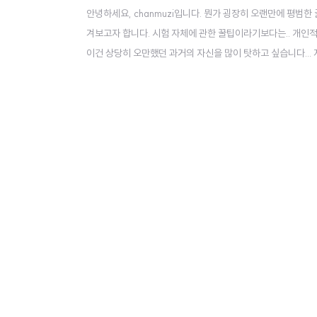
안녕하세요, chanmuzi입니다. 뭔가 굉장히 오랜만에 평범한 글
겨보고자 합니다. 시험 자체에 관한 꿀팁이라기보다는.. 개인적인 
이건 상당히 오만했던 과거의 자신을 많이 탓하고 싶습니다... 저
서 어학 점수는 그렇게..까지 중요한 건 아니긴 했어요. 근데 이
간에 요구되는 경우가 많다 보니 해둬서..