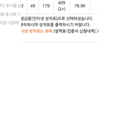
EPS 후기를 남
을 동시에..?
 지금 시점에
점수는 뭘하든지