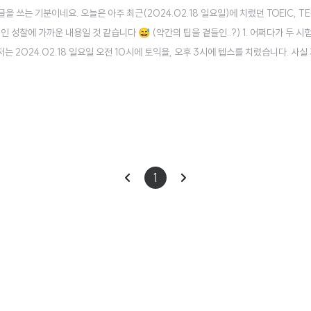
을 쓰는 기분이네요. 오늘은 아주 최근(2024.02.18 일요일)에 치렀던 TOEIC, T
성찰에 가까운 내용일 것 같습니다 😅 (약간의 팁을 곁들인..?) 1. 어쩌다가 두 시험
는 2024.02.18 일요일 오전 10시에 토익을, 오후 3시에 텝스를 치렀습니다. 사실
제 곧 토익 점수(2022.02 응시, 925점)가 만료될 예정이기도 했고 어차피 어학 
이
다
1
전
음