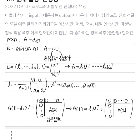
2022.09.13
· 프로그래머를 위한 선형대수/4장
마법의 상자 - input에 대응하는 output이 나온다. 제어 대상의 모델 신호 전달
의 모델 예측 필터 자기회귀모델 이산시간: 어제, 오늘, 내일 연속시간: 미분방
정식 적용 폭주 여부 현재값이 이전값보다 증가하는 경우 폭주(불안정) 현재값
이 이전보다 감소하는 경우 폭주 x(안정) 사상 원래의 기저 대신 적절한 기저로
표현하는 좌표변환을 사용해야 한다. 이를 위해 고유벡터를 활용할 예정 출처:
히라오카 카즈유키, 호리 겐, 『프로그래머를 위한 선형대수』, 이창신, 길벗, 20
17.