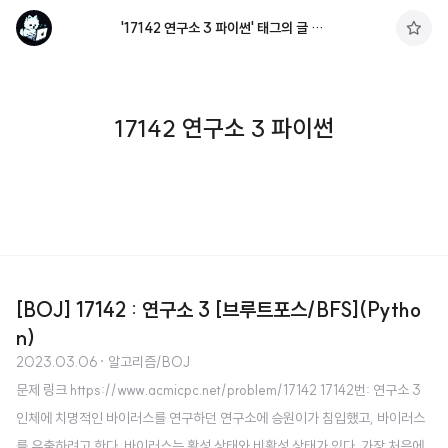
'17142 연구소 3 파이썬' 태그의 글 목록
구
독
하
기
17142 연구소 3 파이썬
[BOJ] 17142 : 연구소 3 [브루트포스/BFS](Pytho
n)
2023.03.06
· 알고리즘/BOJ
문제 링크 https://www.acmicpc.net/problem/17142 17142번: 연구소 3
인체에 치명적인 바이러스를 연구하던 연구소에 승원이가 침입했고, 바이러스
를 유출하려고 한다. 바이러스는 활성 상태와 비활성 상태가 있다. 가장 처음에