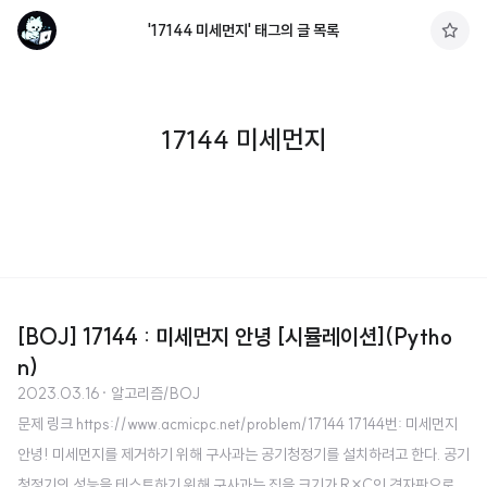
'17144 미세먼지' 태그의 글 목록
구
독
하
기
17144 미세먼지
[BOJ] 17144 : 미세먼지 안녕 [시뮬레이션](Pytho
n)
2023.03.16
· 알고리즘/BOJ
문제 링크 https://www.acmicpc.net/problem/17144 17144번: 미세먼지
안녕! 미세먼지를 제거하기 위해 구사과는 공기청정기를 설치하려고 한다. 공기
청정기의 성능을 테스트하기 위해 구사과는 집을 크기가 R×C인 격자판으로