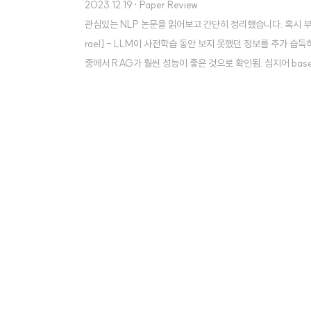
2023.12.19
· Paper Review
관심있는 NLP 논문을 읽어보고 간단히 정리했습니다. 혹시 부족하거나 잘
rael] - LLM이 사전학습 동안 보지 못했던 정보를 추가 습득하도록 하
중에서 RAG가 훨씬 성능이 좋은 것으로 확인됨. 심지어 base with
있음이 잘 알려져 있으나 여전히 명확한 한계가 존재함 stati