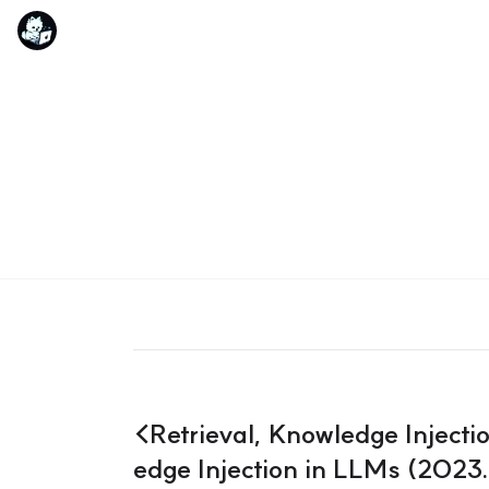
<Retrieval, Knowledge Inject
edge Injection in LLMs (2023