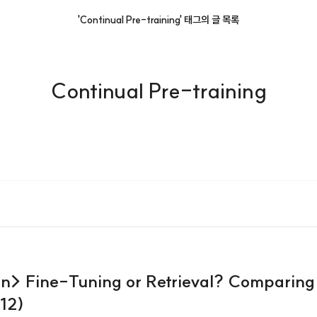
'Continual Pre-training' 태그의 글 목록
Continual Pre-training
ion> Fine-Tuning or Retrieval? Comparin
.12)