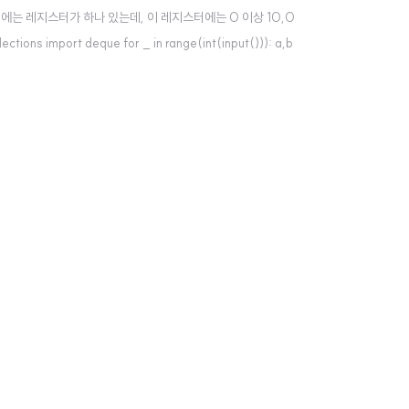
이 계산기에는 레지스터가 하나 있는데, 이 레지스터에는 0 이상 10,0
 import deque for _ in range(int(input())): a,b