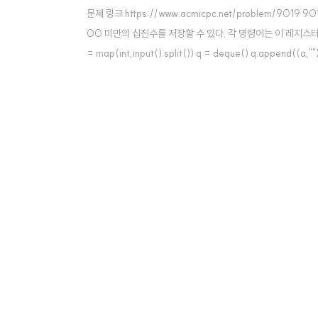
문제 링크 https://www.acmicpc.net/problem/90
00 미만의 십진수를 저장할 수 있다. 각 명령어는 이 레지스터에 www.acmicp
= map(int,input().split()) q = deque() q.append(