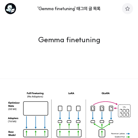
'Gemma finetuning' 태그의 글 목록
구
독
하
기
Gemma finetuning