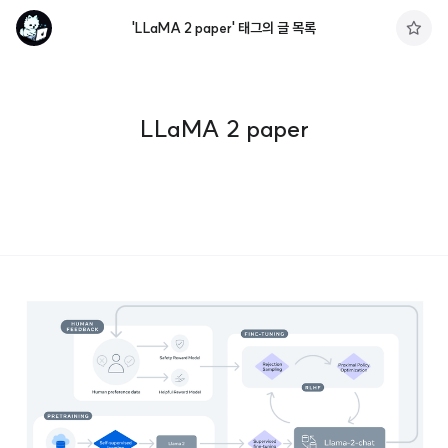
'LLaMA 2 paper' 태그의 글 목록
구
독
하
기
LLaMA 2 paper