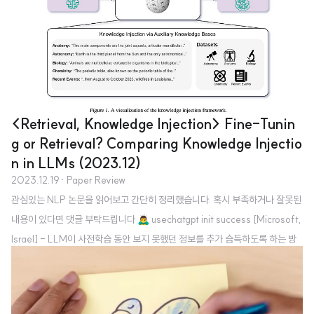
적으로 활용하여 최적의 모델 사이즈와 이에 할당해야 하는 학습 데이터의 양을
정하는 것이 중요한 이슈로 떠오르게 됨 초반에는 모델의 사이즈를 무식하게(..
<Retrieval, Knowledge Injection> Fine-Tunin
g or Retrieval? Comparing Knowledge Injectio
n in LLMs (2023.12)
2023.12.19
· Paper Review
관심있는 NLP 논문을 읽어보고 간단히 정리했습니다. 혹시 부족하거나 잘못된
내용이 있다면 댓글 부탁드립니다 🙇‍♂️ usechatgpt init success [Microsoft,
Israel] - LLM이 사전학습 동안 보지 못했던 정보를 추가 습득하도록 하는 방
식 중 fine-tuning과 retrieval-augmented generation (RAG)를 비교 -
두 방식 중에서 RAG가 훨씬 성능이 좋은 것으로 확인됨. 심지어 base with R
AG > fine-tuned with RAG 1. Introduction LLM은 다양한 도메인의 지식