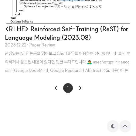
<RLHF> Reinforced Self-Training (ReST) for
Language Modeling (2023.08)
2023.12.22
· Paper Review
관심있는 NLP 논문을 읽어보고 ChatGPT를 이용하여 정리했습니다. 혹시 부
족하거나 잘못된 내용이 있다면 댓글 부탁드립니다 🙇‍♂️ usechatgpt init succ
ess [Google DeepMind, Google Research] Abstract 주요 내용: 이 논
문은 인간의 선호도에 맞춰 대규모 언어 모델(Large Language Model, LL
M)의 출력 품질을 향상시키기 위해 인간 피드백으로부터의 강화학습(Reinfor
1
cement Learning from Human Feedback, RLHF) 방법을 제안합니다. 제
안하는 알고리즘의 이름은 Reinforced Self-Training (ReST)이며, 이는 강
화학습(Reinforcement Learning, RL)의 성장 배치 방식에 ..
테
상
마
단