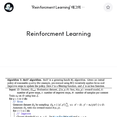
'Reinforcment Learning' 태그의 글 목록
구
독
하
기
Reinforcment Learning