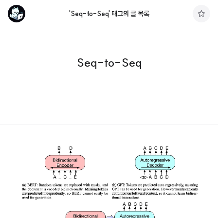
'Seq-to-Seq' 태그의 글 목록
구
독
하
기
Seq-to-Seq