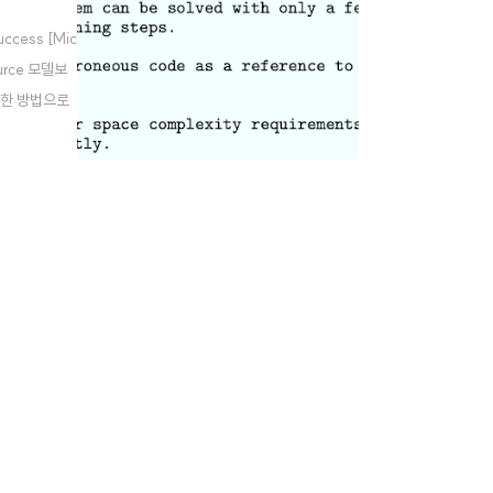
cess [Mic
ource 모델보
기 위한 방법으로