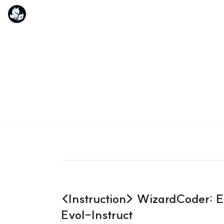
<Instruction> WizardCoder: 
Evol-Instruct