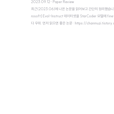
2023.09.12
· Paper Review
최근(2023.06)에 나온 논문을 읽어보고 간단히 정리했습니다. 혹시
rosoft] Evol-Instruct 데이터셋을 StarCoder 모델에 fi
다 우위. 먼저 읽으면 좋은 논문 : https://chanmuzi.tist
제안된 Evol-Instruct를 Code 모델에 특화시키는 방식을