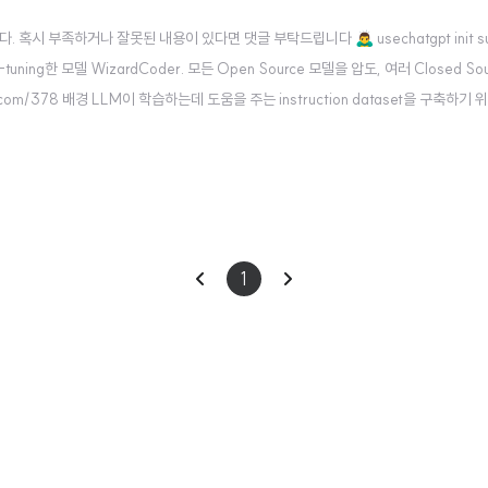
 부족하거나 잘못된 내용이 있다면 댓글 부탁드립니다 🙇‍♂️ usechatgpt init suc
ne-tuning한 모델 WizardCoder. 모든 Open Source 모델을 압도, 여러 Closed S
ory.com/378 배경 LLM이 학습하는데 도움을 주는 instruction dataset을 구축하
 제안하고 있습니다. 위 링크의 요약을 확인해보시면 어떤 방식으로 ..
이
다
1
전
음