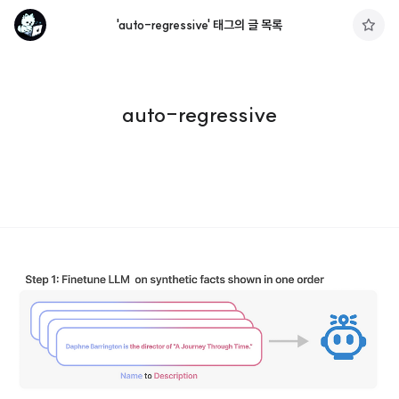
'auto-regressive' 태그의 글 목록
구
독
하
기
auto-regressive