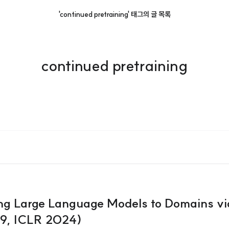
'continued pretraining' 태그의 글 목록
continued pretraining
ng Large Language Models to Domains vi
9, ICLR 2024)