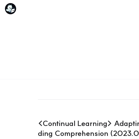
<Continual Learning> Adapti
ding Comprehension (2023.0