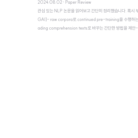
2024.08.02
· Paper Review
관심 있는 NLP 논문을 읽어보고 간단히 정리했습니다. 혹시 부족하거나 
GAI]- raw corpora로 continued pre-training
ading comprehension texts로 바꾸는 간단한 방법을 제안-
nace, law 분야에서 활용 출처 : https://arxiv.org/abs/2